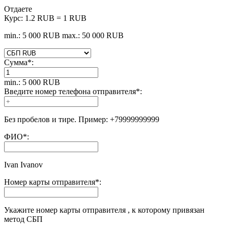
Отдаете
Курс:
1.2 RUB = 1 RUB
min.: 5 000 RUB
max.: 50 000 RUB
Сумма
*
:
min.: 5 000 RUB
Введите номер телефона отправителя
*
:
Без пробелов и тире. Пример: +79999999999
ФИО
*
:
Ivan Ivanov
Номер карты отправителя
*
:
Укажите номер карты отправителя , к которому привязан
метод СБП