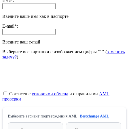
Имя
*
:
Введите ваше имя как в паспорте
E-mail
*
:
Введите ваш e-mail
Выберите все картинки с изображением цифры
"1"
(
заменить
задачу?
)
Согласен с
условиями обмена
и с правилами
AML
проверки
Выберите вариант подтверждения AML:
Bestchange AML