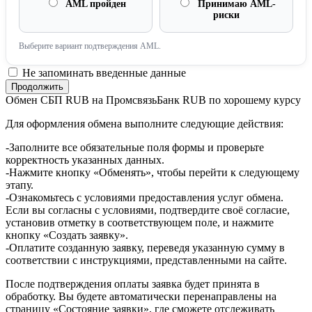
AML пройден
Принимаю AML-
риски
Выберите вариант подтверждения AML.
Не запоминать введенные данные
Обмен СБП RUB на ПромсвязьБанк RUB по хорошему курсу
Для оформления обмена выполните следующие действия:
-Заполните все обязательные поля формы и проверьте
корректность указанных данных.
-Нажмите кнопку «Обменять», чтобы перейти к следующему
этапу.
-Ознакомьтесь с условиями предоставления услуг обмена.
Если вы согласны с условиями, подтвердите своё согласие,
установив отметку в соответствующем поле, и нажмите
кнопку «Создать заявку».
-Оплатите созданную заявку, переведя указанную сумму в
соответствии с инструкциями, представленными на сайте.
После подтверждения оплаты заявка будет принята в
обработку. Вы будете автоматически перенаправлены на
страницу «Состояние заявки», где сможете отслеживать