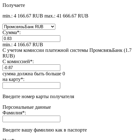
Получаете
min.: 4 166.67 RUB
max.: 41 666.67 RUB
Сумма
*
:
min.: 4 166.67 RUB
С учетом комиссии платежной системы ПромсвязьБанк (1.7
RUB)
С комиссией
*
:
сумма должна быть больше 0
на карту
*
:
Введите номер карты получателя
Персональные данные
Фамилия
*
:
Введите вашу фамилию как в паспорте