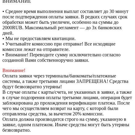
ВНИМАНИЕ
• Среднее время выполнения выплат составляет до 30 минут
после подтверждения оплаты заявки. В редких случаях срок
обработки может быть увеличен, особенно на суммы до
2000RUB. Максимальный регламент — до 3х банковских
дней.
• Мы не предоставляем квитанции.
• Учитывайте комиссию при отправке! Все исходящие
комиссии лежат на отправителе.
• Внимание! Переводите сумму исключительно согласно
созданной Вами собственноручно заявки.
Внимание!
Оплата заявки через терминалы/банкоматы/платежные
системы, а также третьими лицами ЗАПРЕЩЕНА! Средства
будут безвозвратно утеряны!
В случае оплаты с карты/счета, не указанных в заявке, а также
в случае подозрения оплаты третьими лицами, операция будет
заблокирована до прохождения верификации платежа. После
чего мы осуществляем возврат на карту, с которой были
отправлены средства, за вычетом 20% комиссии.
Оплата должна производится строго на сумму, указанную в
заявке, одним платежом. Иначе средства могут быть утеряны
безвозвратно.