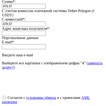
Сумма
*
:
С учетом комиссии платежной системы Tether Polygon (1
USDT)
С комиссией
*
:
Адрес кошелька получателя
*
:
Персональные данные
E-mail
*
:
Введите ваш e-mail
Выберите все картинки с изображением цифры
"4"
(
заменить
задачу?
)
Согласен с
условиями обмена
и с правилами
AML
проверки