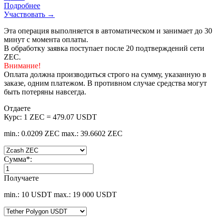
Подробнее
Участвовать →
Эта операция выполняется в автоматическом и занимает до 30
минут с момента оплаты.
В обработку заявка поступает после 20 подтверждений сети
ZEC.
Внимание!
Оплата должна производиться строго на сумму, указанную в
заказе, одним платежом. В противном случае средства могут
быть потеряны навсегда.
Отдаете
Курс:
1 ZEC = 479.07 USDT
min.: 0.0209 ZEC
max.: 39.6602 ZEC
Сумма
*
:
Получаете
min.: 10 USDT
max.: 19 000 USDT