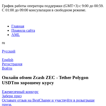
График работы оператора поддержки (GMT+3) c 9:00 до 00:59.
С 01:00 до 09:00 консультация в свободном режиме.
Главная
Правила сайта
AML
ru
Русский
English
Регистрация
Войти
Онлайн обмен Zcash ZEC - Tether Polygon
USDTпо хорошему курсу
Ежемесячный конкурс
Забери приз
Оставьте отзыв на BestChange и участвуйте в розыгрыше
приза.