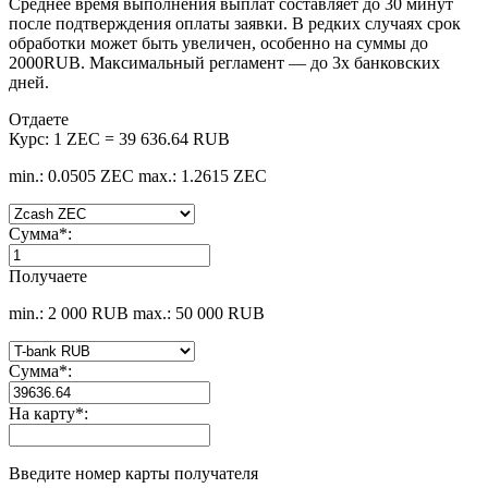
Среднее время выполнения выплат составляет до 30 минут
после подтверждения оплаты заявки. В редких случаях срок
обработки может быть увеличен, особенно на суммы до
2000RUB. Максимальный регламент — до 3х банковских
дней.
Отдаете
Курс:
1 ZEC = 39 636.64 RUB
min.: 0.0505 ZEC
max.: 1.2615 ZEC
Сумма
*
:
Получаете
min.: 2 000 RUB
max.: 50 000 RUB
Сумма
*
:
На карту
*
:
Введите номер карты получателя