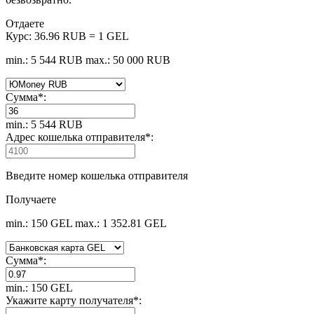
Отдаете
Курс:
36.96 RUB = 1 GEL
min.: 5 544 RUB
max.: 50 000 RUB
Сумма
*
:
min.: 5 544 RUB
Адрес кошелька отправителя
*
:
Введите номер кошелька отправителя
Получаете
min.: 150 GEL
max.: 1 352.81 GEL
Сумма
*
:
min.: 150 GEL
Укажите карту получателя
*
: