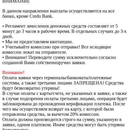
ВНИМАНИЕ
В данном направлении выплаты осуществляются на все
банки, кроме Credo Bank.
• Регламент зачисления денежных средств составляет от 5
минут до 3 часов в рабочее время. В отдельных случаях до 3-х
дней.
• Мы не предоставляем квитанции.
• Учитывайте комиссию при отправке! Все исходящие
комиссии лежат на отправителе.
• Внимание! Переводите сумму исключительно согласно
созданной Вами собственноручно заявки.
Внимание!
Оплата заявки через терминалы/банкоматы/платежные
системы, а также третьими лицами ЗАПРЕЩЕНА! Средства
будут безвозвратно утеряны!
В случае оплаты с карты/счета, не указанных в заявке, а также
в случае подозрения оплаты третьими лицами, операция будет
заблокирована до прохождения верификации платежа. После
чего мы осуществляем возврат на карту, с которой были
отправлены средства, за вычетом 20% комиссии.
Оплата должна производится строго на сумму, указанную в
заявке, одним платежом. Иначе средства могут быть утеряны
безвозвратно.