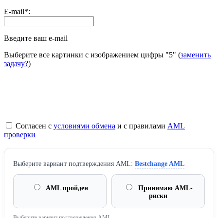
E-mail
*
:
Введите ваш e-mail
Выберите все картинки с изображением цифры
"5"
(
заменить
задачу?
)
Согласен с
условиями обмена
и с правилами
AML
проверки
Выберите вариант подтверждения AML:
Bestchange AML
AML пройден
Принимаю AML-
риски
Выберите вариант подтверждения AML.