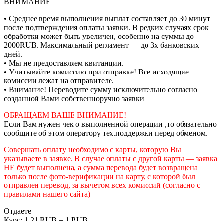
ВНИМАНИЕ
• Среднее время выполнения выплат составляет до 30 минут
после подтверждения оплаты заявки. В редких случаях срок
обработки может быть увеличен, особенно на суммы до
2000RUB. Максимальный регламент — до 3х банковских
дней.
• Мы не предоставляем квитанции.
• Учитывайте комиссию при отправке! Все исходящие
комиссии лежат на отправителе.
• Внимание! Переводите сумму исключительно согласно
созданной Вами собственноручно заявки
ОБРАЩАЕМ ВАШЕ ВНИМАНИЕ!
Если Вам нужен чек о выполненной операции ,то обязательно
сообщите об этом оператору тех.поддержки перед обменом.
Совершать оплату необходимо с карты, которую Вы
указываете в заявке. В случае оплаты с другой карты — заявка
НЕ будет выполнена, а сумма перевода будет возвращена
только после фото-верификации на карту, с которой был
отправлен перевод, за вычетом всех комиссий (согласно с
правилами нашего сайта)
Отдаете
Курс:
1.21 RUB = 1 RUB