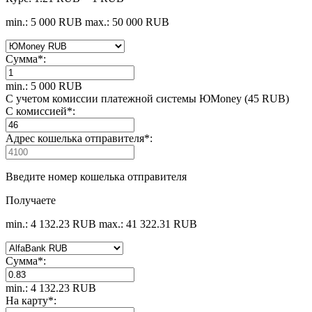
min.: 5 000 RUB
max.: 50 000 RUB
Сумма
*
:
min.: 5 000 RUB
С учетом комиссии платежной системы ЮMoney (45 RUB)
С комиссией
*
:
Адрес кошелька отправителя
*
:
Введите номер кошелька отправителя
Получаете
min.: 4 132.23 RUB
max.: 41 322.31 RUB
Сумма
*
:
min.: 4 132.23 RUB
На карту
*
: