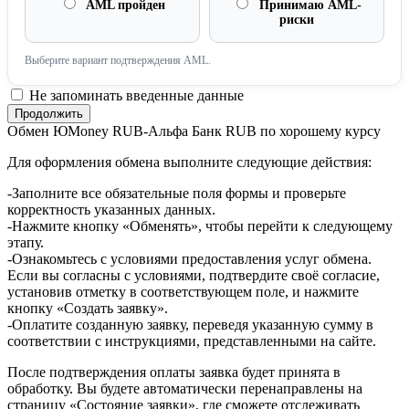
AML пройден
Принимаю AML-
риски
Выберите вариант подтверждения AML.
Не запоминать введенные данные
Обмен ЮMoney RUB-Альфа Банк RUB по хорошему курсу
Для оформления обмена выполните следующие действия:
-Заполните все обязательные поля формы и проверьте
корректность указанных данных.
-Нажмите кнопку «Обменять», чтобы перейти к следующему
этапу.
-Ознакомьтесь с условиями предоставления услуг обмена.
Если вы согласны с условиями, подтвердите своё согласие,
установив отметку в соответствующем поле, и нажмите
кнопку «Создать заявку».
-Оплатите созданную заявку, переведя указанную сумму в
соответствии с инструкциями, представленными на сайте.
После подтверждения оплаты заявка будет принята в
обработку. Вы будете автоматически перенаправлены на
страницу «Состояние заявки», где сможете отслеживать