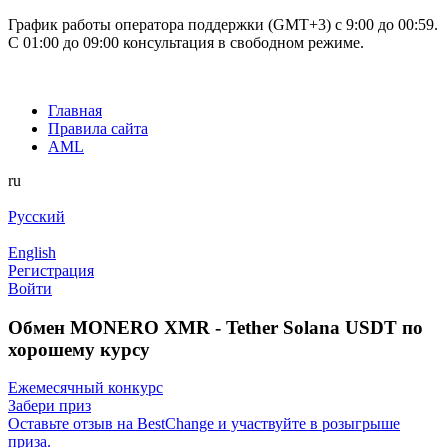
График работы оператора поддержки (GMT+3) c 9:00 до 00:59.
С 01:00 до 09:00 консультация в свободном режиме.
Главная
Правила сайта
AML
ru
Русский
English
Регистрация
Войти
Обмен MONERO XMR - Tether Solana USDT по
хорошему курсу
Ежемесячный конкурс
Забери приз
Оставьте отзыв на BestChange и участвуйте в розыгрыше
приза.