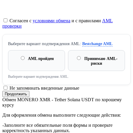
Согласен с
условиями обмена
и с правилами
AML
проверки
Выберите вариант подтверждения AML:
Bestchange AML
AML пройден
Принимаю AML-
риски
Выберите вариант подтверждения AML.
Не запоминать введенные данные
Обмен MONERO XMR - Tether Solana USDT по хорошему
курсу
Для оформления обмена выполните следующие действия:
-Заполните все обязательные поля формы и проверьте
корректность указанных данных.