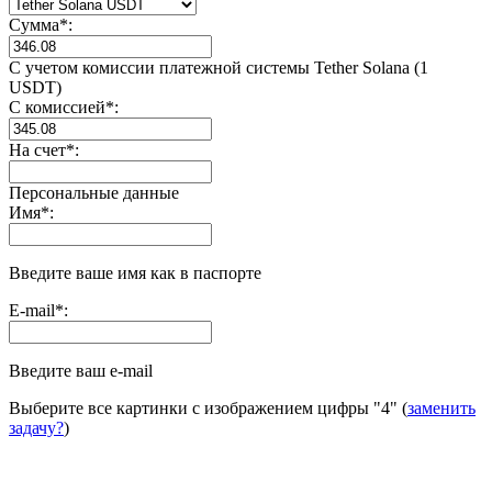
Сумма
*
:
С учетом комиссии платежной системы Tether Solana (1
USDT)
С комиссией
*
:
На счет
*
:
Персональные данные
Имя
*
:
Введите ваше имя как в паспорте
E-mail
*
:
Введите ваш e-mail
Выберите все картинки с изображением цифры
"4"
(
заменить
задачу?
)