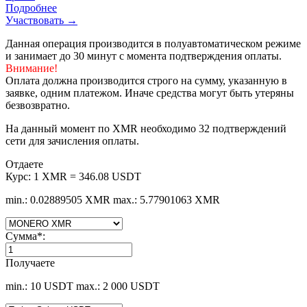
Подробнее
Участвовать →
Данная операция производится в полуавтоматическом режиме
и занимает до 30 минут с момента подтверждения оплаты.
Внимание!
Оплата должна производится строго на сумму, указанную в
заявке, одним платежом. Иначе средства могут быть утеряны
безвозвратно.
На данный момент по XMR необходимо 32 подтверждений
сети для зачисления оплаты.
Отдаете
Курс:
1 XMR = 346.08 USDT
min.: 0.02889505 XMR
max.: 5.77901063 XMR
Сумма
*
:
Получаете
min.: 10 USDT
max.: 2 000 USDT