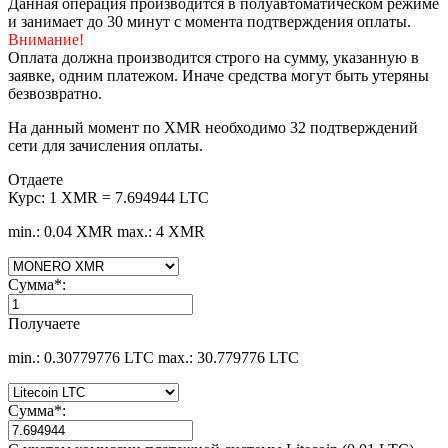
Данная операция производится в полуавтоматическом режиме
и занимает до 30 минут с момента подтверждения оплаты.
Внимание!
Оплата должна производится строго на сумму, указанную в
заявке, одним платежом. Иначе средства могут быть утеряны
безвозвратно.
На данный момент по XMR необходимо 32 подтверждений
сети для зачисления оплаты.
Отдаете
Курс:
1 XMR = 7.694944 LTC
min.: 0.04 XMR
max.: 4 XMR
Сумма
*
:
Получаете
min.: 0.30779776 LTC
max.: 30.779776 LTC
Сумма
*
: