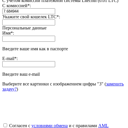
С учетом комиссии платежной системы Litecoin (0.01 LTC)
С комиссией
*
:
Укажите свой кошелек LTC
*
:
Персональные данные
Имя
*
:
Введите ваше имя как в паспорте
E-mail
*
:
Введите ваш e-mail
Выберите все картинки с изображением цифры
"3"
(
заменить
задачу?
)
Согласен с
условиями обмена
и с правилами
AML