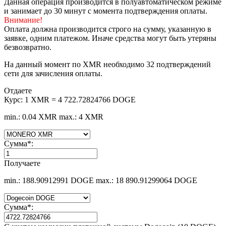
Данная операция производится в полуавтоматическом режиме
и занимает до 30 минут с момента подтверждения оплаты.
Внимание!
Оплата должна производится строго на сумму, указанную в
заявке, одним платежом. Иначе средства могут быть утеряны
безвозвратно.
На данный момент по XMR необходимо 32 подтверждений
сети для зачисления оплаты.
Отдаете
Курс:
1 XMR = 4 722.72824766 DOGE
min.: 0.04 XMR
max.: 4 XMR
Сумма
*
:
Получаете
min.: 188.90912991 DOGE
max.: 18 890.91299064 DOGE
Сумма
*
: