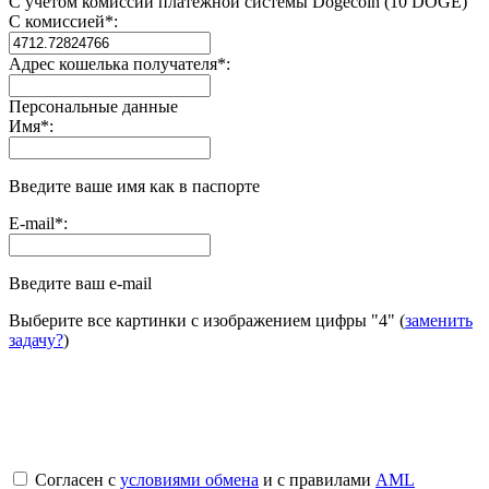
С учетом комиссии платежной системы Dogecoin (10 DOGE)
С комиссией
*
:
Адрес кошелька получателя
*
:
Персональные данные
Имя
*
:
Введите ваше имя как в паспорте
E-mail
*
:
Введите ваш e-mail
Выберите все картинки с изображением цифры
"4"
(
заменить
задачу?
)
Согласен с
условиями обмена
и с правилами
AML