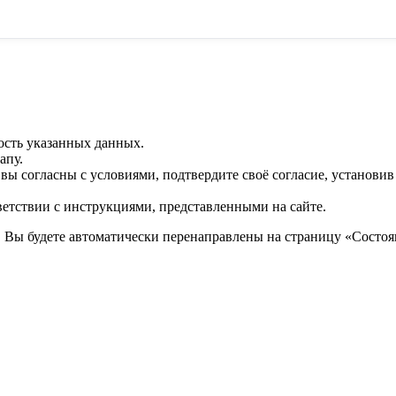
ость указанных данных.
апу.
 вы согласны с условиями, подтвердите своё согласие, установи
ветствии с инструкциями, представленными на сайте.
. Вы будете автоматически перенаправлены на страницу «Состоян