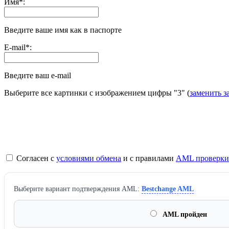
Имя
*
:
Введите ваше имя как в паспорте
E-mail
*
:
Введите ваш e-mail
Выберите все картинки с изображением цифры
"3"
(
заменить з
Согласен с
условиями обмена
и с правилами
AML проверки
Выберите вариант подтверждения AML:
Bestchange AML
AML пройден