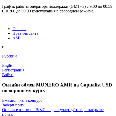
График работы оператора поддержки (GMT+3) c 9:00 до 00:59.
С 01:00 до 09:00 консультация в свободном режиме.
Главная
Правила сайта
AML
ru
Русский
English
Регистрация
Войти
Онлайн обмен MONERO XMR на Capitalist USD
по хорошему курсу
Ежемесячный конкурс
Забери приз
Оставьте отзыв на BestChange и участвуйте в розыгрыше
приза.