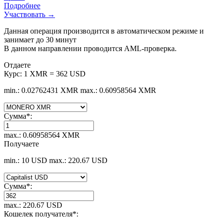
Подробнее
Участвовать →
Данная операция производится в автоматическом режиме и
занимает до 30 минут
В данном направлении проводится AML-проверка.
Отдаете
Курс:
1 XMR = 362 USD
min.: 0.02762431 XMR
max.: 0.60958564 XMR
Сумма
*
:
max.: 0.60958564 XMR
Получаете
min.: 10 USD
max.: 220.67 USD
Сумма
*
:
max.: 220.67 USD
Кошелек получателя
*
: