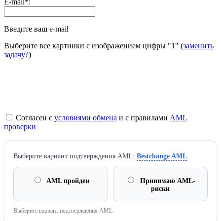
E-mail
*
:
Введите ваш e-mail
Выберите все картинки с изображением цифры
"1"
(
заменить
задачу?
)
Согласен с
условиями обмена
и с правилами
AML
проверки
Выберите вариант подтверждения AML:
Bestchange AML
AML пройден
Принимаю AML-
риски
Выберите вариант подтверждения AML.