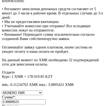
ВНИМАНИЕ
• Регламент зачисления денежных средств составляет от 5
минут до 3 часов в рабочее время. В отдельных случаях до 3-х
дней.
• Мы не предоставляем квитанции.
• Учитывайте комиссию при отправке! Все исходящие
комиссии лежат на отправителе.
• Внимание! Переводите сумму исключительно согласно
созданной Вами собственноручно заявки.
Оплачивайте заявку одним платежом, иначе система не
увидит оплату и ваша оплата не пройдет.
На данный момент по XMR необходимо 32 подтверждений
сети для зачисления оплаты.
Отдаете
Курс:
1 XMR = 178 019.85 KZT
min.: 0.11234702 XMR
max.: 3.0895431 XMR
Сумма
*
: