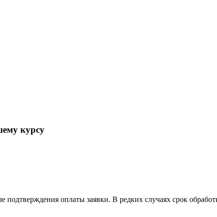
шему курсу
ле подтверждения оплаты заявки. В редких случаях срок обрабо