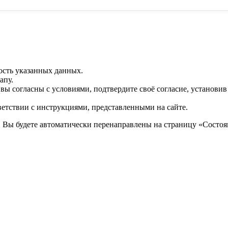
ость указанных данных.
апу.
 вы согласны с условиями, подтвердите своё согласие, установи
ветствии с инструкциями, представленными на сайте.
. Вы будете автоматически перенаправлены на страницу «Состоян