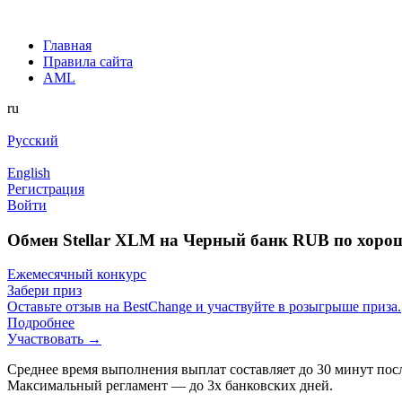
Главная
Правила сайта
AML
ru
Русский
English
Регистрация
Войти
Обмен Stellar XLM на Черный банк RUB по хоро
Ежемесячный конкурс
Забери приз
Оставьте отзыв на BestChange и участвуйте в розыгрыше приза.
Подробнее
Участвовать →
Среднее время выполнения выплат составляет до 30 минут пос
Максимальный регламент — до 3х банковских дней.