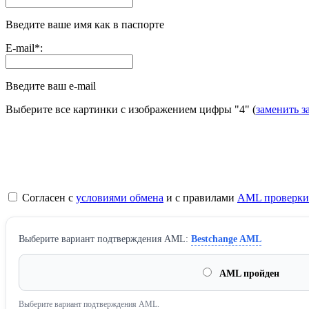
Введите ваше имя как в паспорте
E-mail
*
:
Введите ваш e-mail
Выберите все картинки с изображением цифры
"4"
(
заменить з
Согласен с
условиями обмена
и с правилами
AML проверки
Выберите вариант подтверждения AML:
Bestchange AML
AML пройден
Выберите вариант подтверждения AML.