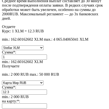
Среднее время выполнения выплат составляет до 30 минут
после подтверждения оплаты заявки. В редких случаях срок
обработки может быть увеличен, особенно на суммы до
2000RUB. Максимальный регламент — до 3х банковских
дней.
Отдаете
Курс:
1 XLM = 12.3 RUB
min.: 162.60162602 XLM
max.: 4 065.04065041 XLM
Сумма
*
:
min.: 162.60162602 XLM
Получаете
min.: 2 000 RUB
max.: 50 000 RUB
Сумма
*
:
min.: 2 000 RUB
на карту:
*
: