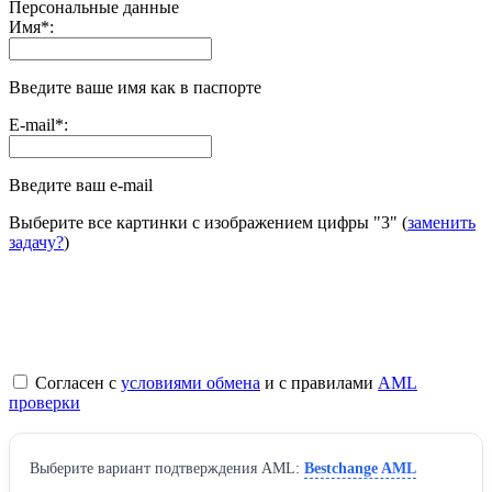
Персональные данные
Имя
*
:
Введите ваше имя как в паспорте
E-mail
*
:
Введите ваш e-mail
Выберите все картинки с изображением цифры
"3"
(
заменить
задачу?
)
Согласен с
условиями обмена
и с правилами
AML
проверки
Выберите вариант подтверждения AML:
Bestchange AML