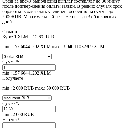
Среднее время выполнения выплат составляет до 30 минут
после подтверждения оплаты заявки. В редких случаях срок
обработки может быть увеличен, особенно на суммы до
2000RUB. Максимальный регламент — до 3х банковских
дней.
Отдаете
Курс:
1 XLM = 12.69 RUB
min.: 157.60441292 XLM
max.: 3 940.11032309 XLM
Сумма
*
:
min.: 157.60441292 XLM
Получаете
min.: 2 000 RUB
max.: 50 000 RUB
Сумма
*
:
min.: 2 000 RUB
На счет
*
: