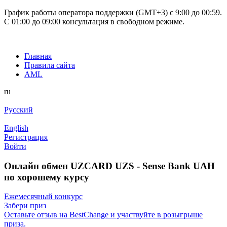
График работы оператора поддержки (GMT+3) c 9:00 до 00:59.
С 01:00 до 09:00 консультация в свободном режиме.
Главная
Правила сайта
AML
ru
Русский
English
Регистрация
Войти
Онлайн обмен UZCARD UZS - Sense Bank UAH
по хорошему курсу
Ежемесячный конкурс
Забери приз
Оставьте отзыв на BestChange и участвуйте в розыгрыше
приза.