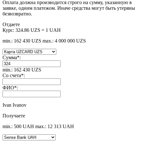
Оплата должна производится строго на сумму, указанную в
заявке, одним платежом. Иначе средства могут быть утеряны
безвозвратно.
Отдаете
Курс:
324.86 UZS = 1 UAH
min.: 162 430 UZS
max.: 4 000 000 UZS
Сумма
*
:
min.: 162 430 UZS
Со счета
*
:
ФИО
*
:
Ivan Ivanov
Получаете
min.: 500 UAH
max.: 12 313 UAH