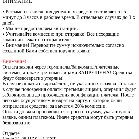
ВНИМАНИЕ
• Регламент зачисления денежных средств составляет от 5
минут до 3 часов в рабочее время. В отдельных случаях до 3-х
дней.
• Мы не предоставляем квитанции.
• Учитывайте комиссию при отправке! Все исходящие
комиссии лежат на отправителе.
• Внимание! Переводите сумму исключительно согласно
созданной Вами собственноручно заявки.
Внимание!
Оплата заявки через терминалы/банкоматы/платежные
системы, а также третьими лицами ЗАПРЕЩЕНА! Средства
будут безвозвратно утеряны!
В случае оплаты с карты/счета, не указанных в заявке, а также
в случае подозрения оплаты третьими лицами, операция будет
заблокирована до прохождения верификации платежа. После
чего мы осуществляем возврат на карту, с которой были
отправлены средства, за вычетом 20% комиссии.
Оплата должна производится строго на сумму, указанную в
заявке, одним платежом. Иначе средства могут быть утеряны
безвозвратно.
Отдаете
Курс:
31.25 UZS = 1 KZT