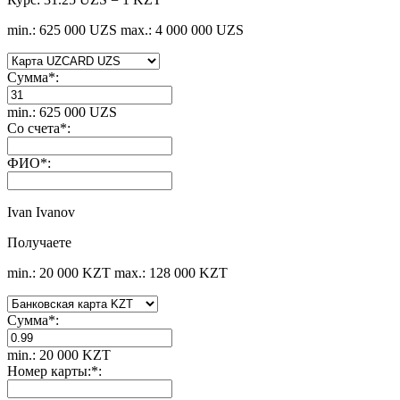
min.: 625 000 UZS
max.: 4 000 000 UZS
Сумма
*
:
min.: 625 000 UZS
Со счета
*
:
ФИО
*
:
Ivan Ivanov
Получаете
min.: 20 000 KZT
max.: 128 000 KZT
Сумма
*
:
min.: 20 000 KZT
Номер карты:
*
: