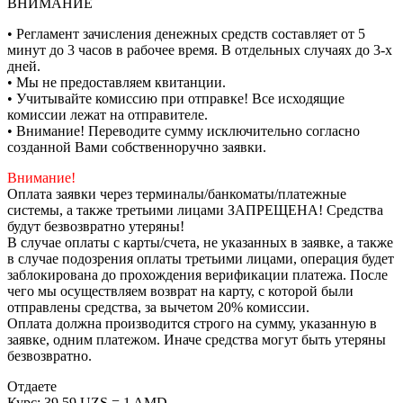
ВНИМАНИЕ
• Регламент зачисления денежных средств составляет от 5
минут до 3 часов в рабочее время. В отдельных случаях до 3-х
дней.
• Мы не предоставляем квитанции.
• Учитывайте комиссию при отправке! Все исходящие
комиссии лежат на отправителе.
• Внимание! Переводите сумму исключительно согласно
созданной Вами собственноручно заявки.
Внимание!
Оплата заявки через терминалы/банкоматы/платежные
системы, а также третьими лицами ЗАПРЕЩЕНА! Средства
будут безвозвратно утеряны!
В случае оплаты с карты/счета, не указанных в заявке, а также
в случае подозрения оплаты третьими лицами, операция будет
заблокирована до прохождения верификации платежа. После
чего мы осуществляем возврат на карту, с которой были
отправлены средства, за вычетом 20% комиссии.
Оплата должна производится строго на сумму, указанную в
заявке, одним платежом. Иначе средства могут быть утеряны
безвозвратно.
Отдаете
Курс:
39.59 UZS = 1 AMD