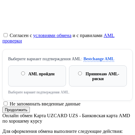
Согласен с
условиями обмена
и с правилами
AML
проверки
Выберите вариант подтверждения AML:
Bestchange AML
AML пройден
Принимаю AML-
риски
Выберите вариант подтверждения AML.
Не запоминать введенные данные
Онлайн обмен Карта UZCARD UZS - Банковская карта AMD
по хорошему курсу
Для оформления обмена выполните следующие действия: