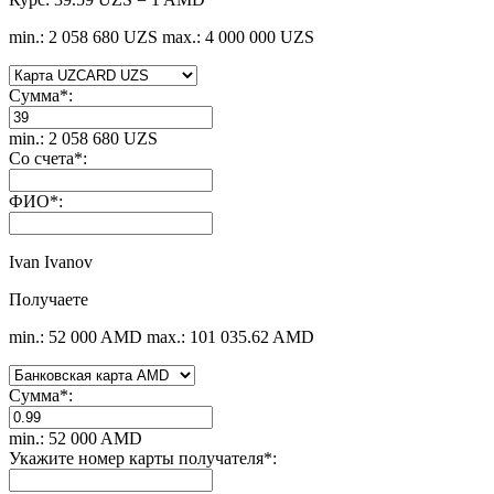
min.: 2 058 680 UZS
max.: 4 000 000 UZS
Сумма
*
:
min.: 2 058 680 UZS
Со счета
*
:
ФИО
*
:
Ivan Ivanov
Получаете
min.: 52 000 AMD
max.: 101 035.62 AMD
Сумма
*
:
min.: 52 000 AMD
Укажите номер карты получателя
*
: