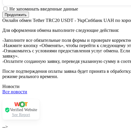
Не запоминать введенные данные
Онлайн обмен Tether TRC20 USDT - УкрСиббанк UAH по хоро
Для оформления обмена выполните следующие действия:
-Заполните все обязательные поля формы и проверьте корректн
-Нажмите кнопку «Обменять», чтобы перейти к следующему эт
-Ознакомьтесь с условиями предоставления услуг обмена. Если
заявку».
-Оплатите созданную заявку, переведя указанную сумму в соот
После подтверждения оплаты заявка будет принята в обработку
режиме реального времени.
Новости
Все новости
Verified Website
See Report
-->