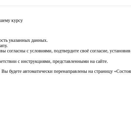
шему курсу
ость указанных данных.
апу.
 вы согласны с условиями, подтвердите своё согласие, установи
ветствии с инструкциями, представленными на сайте.
. Вы будете автоматически перенаправлены на страницу «Состоян