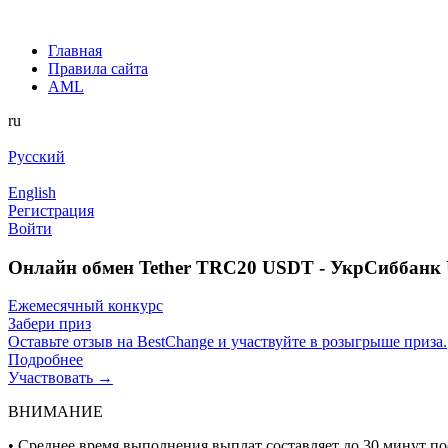
Главная
Правила сайта
AML
ru
Русский
English
Регистрация
Войти
Онлайн обмен Tether TRC20 USDT - УкрСиббанк
Ежемесячный конкурс
Забери приз
Оставьте отзыв на BestChange и участвуйте в розыгрыше приза.
Подробнее
Участвовать →
ВНИМАНИЕ
• Среднее время выполнения выплат составляет до 30 минут по