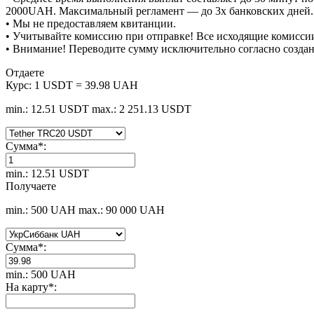
2000UAH. Максимальный регламент — до 3х банковских дней.
• Мы не предоставляем квитанции.
• Учитывайте комиссию при отправке! Все исходящие комиссии
• Внимание! Переводите сумму исключительно согласно созда
Отдаете
Курс:
1 USDT = 39.98 UAH
min.: 12.51 USDT
max.: 2 251.13 USDT
Сумма
*
:
min.: 12.51 USDT
Получаете
min.: 500 UAH
max.: 90 000 UAH
Сумма
*
:
min.: 500 UAH
На карту
*
: