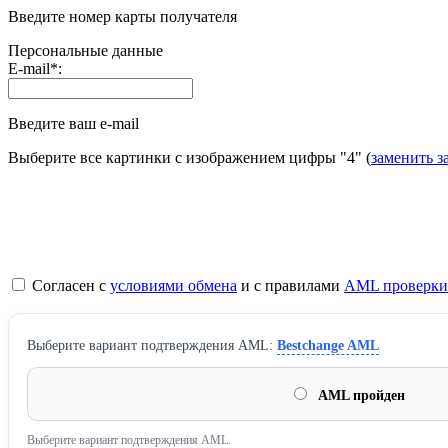
Введите номер карты получателя
Персональные данные
E-mail
*
:
Введите ваш e-mail
Выберите все картинки с изображением цифры
"4"
(
заменить з
Согласен с
условиями обмена
и с правилами
AML проверки
Выберите вариант подтверждения AML:
Bestchange AML
AML пройден
Выберите вариант подтверждения AML.