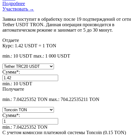
Подробнее
Участвовать →
Заявка поступит в обработку после 19 подтверждений от сети
Tether USDT TRON. Данная операция производится в
автоматическом режиме и занимает от 5 до 30 минут.
Отдаете
Курс:
1.42 USDT = 1 TON
min.: 10 USDT
max.: 1 000 USDT
Сумма
*
:
min.: 10 USDT
Получаете
min.: 7.04225352 TON
max.: 704.22535211 TON
Сумма
*
:
min.: 7.04225352 TON
С учетом комиссии платежной системы Toncoin (0.15 TON)