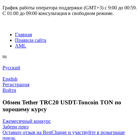
График работы оператора поддержки (GMT+3) c 9:00 до 00:59.
С 01:00 до 09:00 консультация в свободном режиме.
Главная
Правила сайта
AML
ru
Русский
English
Регистрация
Войти
Обмен Tether TRC20 USDT-Toncoin TON по
хорошему курсу
Ежемесячный конкурс
Забери приз
Оставьте отзыв на BestChange и участвуйте в розыгрыше
приза.