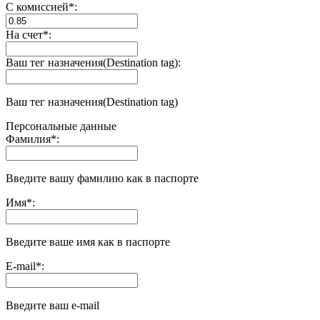
С комиссией
*
:
На счет
*
:
Ваш тег назначения(Destination tag):
Ваш тег назначения(Destination tag)
Персональные данные
Фамилия
*
:
Введите вашу фамилию как в паспорте
Имя
*
:
Введите ваше имя как в паспорте
E-mail
*
:
Введите ваш e-mail