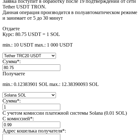
Заявка поступит в обработку после 19 подтверждений от сети
Tether USDT TRON.
Данная операция производится в полуавтоматическом режиме
и занимает от 5 до 30 минут
Отдаете
Курс:
80.75 USDT = 1 SOL
min.: 10 USDT
max.: 1 000 USDT
Сумма
*
:
Получаете
min.: 0.12383901 SOL
max.: 12.38390093 SOL
Сумма
*
:
С учетом комиссии платежной системы Solana (0.01 SOL)
С комиссией
*
:
Адрес кошелька получателя
*
: