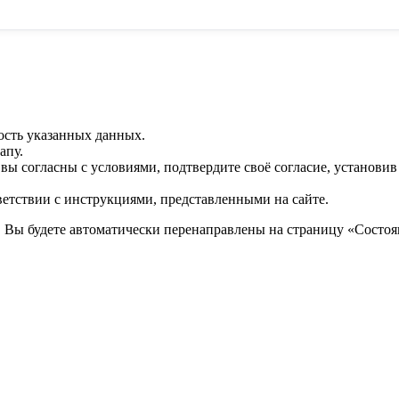
ость указанных данных.
апу.
 вы согласны с условиями, подтвердите своё согласие, установи
ветствии с инструкциями, представленными на сайте.
. Вы будете автоматически перенаправлены на страницу «Состоян