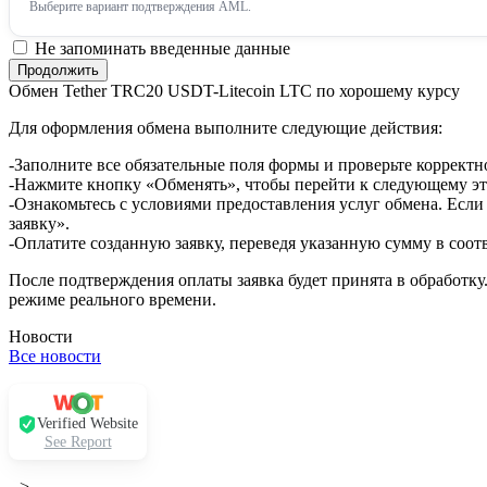
Выберите вариант подтверждения AML.
Не запоминать введенные данные
Обмен Tether TRC20 USDT-Litecoin LTC по хорошему курсу
Для оформления обмена выполните следующие действия:
-Заполните все обязательные поля формы и проверьте корректн
-Нажмите кнопку «Обменять», чтобы перейти к следующему эт
-Ознакомьтесь с условиями предоставления услуг обмена. Если
заявку».
-Оплатите созданную заявку, переведя указанную сумму в соот
После подтверждения оплаты заявка будет принята в обработку
режиме реального времени.
Новости
Все новости
Verified Website
See Report
-->