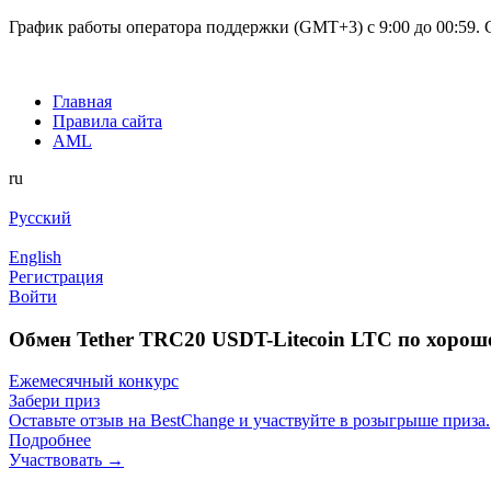
График работы оператора поддержки (GMT+3) c 9:00 до 00:59. С
Главная
Правила сайта
AML
ru
Русский
English
Регистрация
Войти
Обмен Tether TRC20 USDT-Litecoin LTC по хорош
Ежемесячный конкурс
Забери приз
Оставьте отзыв на BestChange и участвуйте в розыгрыше приза.
Подробнее
Участвовать →