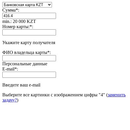
Сумма
*
:
min.: 20 000 KZT
Номер карты:
*
:
Укажите карту получателя
ФИО владельца карты
*
:
Персональные данные
E-mail
*
:
Введите ваш e-mail
Выберите все картинки с изображением цифры
"4"
(
заменить
задачу?
)