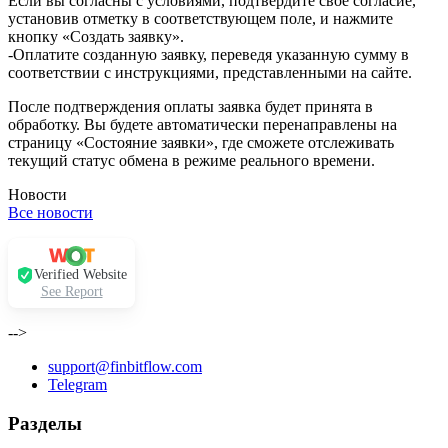
Если вы согласны с условиями, подтвердите своё согласие,
установив отметку в соответствующем поле, и нажмите
кнопку «Создать заявку».
-Оплатите созданную заявку, переведя указанную сумму в
соответствии с инструкциями, представленными на сайте.
После подтверждения оплаты заявка будет принята в
обработку. Вы будете автоматически перенаправлены на
страницу «Состояние заявки», где сможете отслеживать
текущий статус обмена в режиме реального времени.
Новости
Все новости
Verified Website
See Report
-->
support@finbitflow.com
Telegram
Разделы