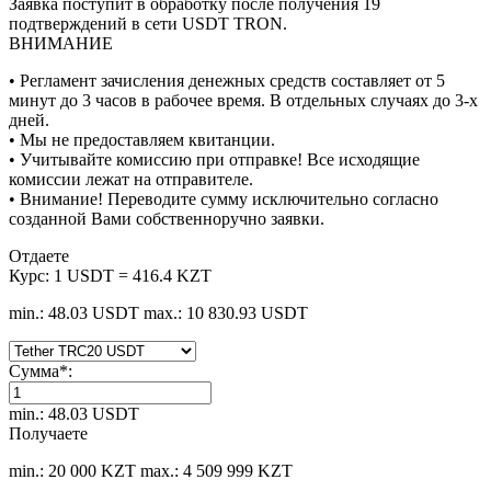
Заявка поступит в обработку после получения 19
подтверждений в сети USDT TRON.
ВНИМАНИЕ
• Регламент зачисления денежных средств составляет от 5
минут до 3 часов в рабочее время. В отдельных случаях до 3-х
дней.
• Мы не предоставляем квитанции.
• Учитывайте комиссию при отправке! Все исходящие
комиссии лежат на отправителе.
• Внимание! Переводите сумму исключительно согласно
созданной Вами собственноручно заявки.
Отдаете
Курс:
1 USDT = 416.4 KZT
min.: 48.03 USDT
max.: 10 830.93 USDT
Сумма
*
:
min.: 48.03 USDT
Получаете
min.: 20 000 KZT
max.: 4 509 999 KZT