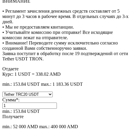
ВНИМАНИЕ
• Регламент зачисления денежных средств составляет от 5
минут до 3 часов в рабочее время. В отдельных случаях до 3-х
дней.
• Мы не предоставляем квитанции.
• Учитывайте комиссию при отправке! Все исходящие
комиссии лежат на отправителе.
• Внимание! Переводите сумму исключительно согласно
созданной Вами собственноручно заявки.
Заявка поступит в обработку после 19 подтверждений от сети
Tether USDT TRON.
Отдаете
Курс:
1 USDT = 338.02 AMD
min.: 153.84 USDT
max.: 1 183.36 USDT
Сумма
*
:
min.: 153.84 USDT
Получаете
min.: 52 000 AMD
max.: 400 000 AMD