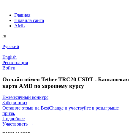
Главная
Правила сайта
AML
ru
Русский
English
Регистрация
Войти
Онлайн обмен Tether TRC20 USDT - Банковская
карта AMD по хорошему курсу
Ежемесячный конкурс
Забери приз
Оставьте отзыв на BestChange и участвуйте в розыгрыше
приза.
Подробнее
Участвовать →