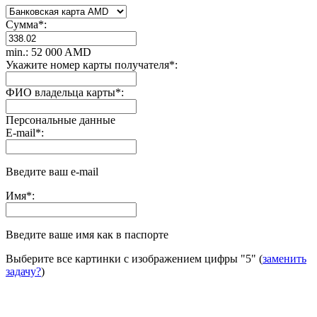
Сумма
*
:
min.: 52 000 AMD
Укажите номер карты получателя
*
:
ФИО владельца карты
*
:
Персональные данные
E-mail
*
:
Введите ваш e-mail
Имя
*
:
Введите ваше имя как в паспорте
Выберите все картинки с изображением цифры
"5"
(
заменить
задачу?
)