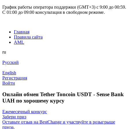
График работы оператора поддержки (GMT+3) c 9:00 до 00:59.
С 01:00 до 09:00 консультация в свободном режиме.
Главная
Правила сайта
AML
ru
Русский
English
Регистрация
Войти
Онлайн обмен Tether Toncoin USDT - Sense Bank
UAH по хорошему курсу
Ежемесячный конкурс
Забери приз
Оставьте отзыв на BestChange и участвуйте в розыгрыше
приза.