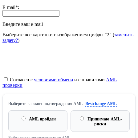
E-mail
*
:
Введите ваш e-mail
Выберите все картинки с изображением цифры
"2"
(
заменить
задачу?
)
Согласен с
условиями обмена
и с правилами
AML
проверки
Выберите вариант подтверждения AML:
Bestchange AML
AML пройден
Принимаю AML-
риски
Выберите вариант подтверждения AML.