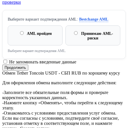
проверки
Выберите вариант подтверждения AML:
Bestchange AML
AML пройден
Принимаю AML-
риски
Выберите вариант подтверждения AML.
Не запоминать введенные данные
Обмен Tether Toncoin USDT - СБП RUB по хорошему курсу
Для оформления обмена выполните следующие действия:
-Заполните все обязательные поля формы и проверьте
корректность указанных данных.
-Нажмите кнопку «Обменять», чтобы перейти к следующему
этапу.
-Ознакомьтесь с условиями предоставления услуг обмена.
Если вы согласны с условиями, подтвердите своё согласие,
установив отметку в соответствующем поле, и нажмите