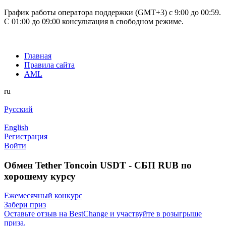
График работы оператора поддержки (GMT+3) c 9:00 до 00:59.
С 01:00 до 09:00 консультация в свободном режиме.
Главная
Правила сайта
AML
ru
Русский
English
Регистрация
Войти
Обмен Tether Toncoin USDT - СБП RUB по
хорошему курсу
Ежемесячный конкурс
Забери приз
Оставьте отзыв на BestChange и участвуйте в розыгрыше
приза.