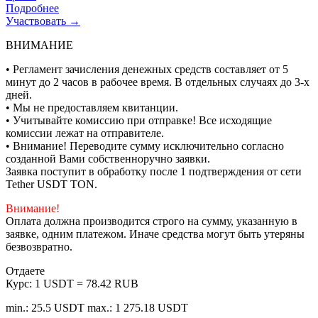
Подробнее
Участвовать →
ВНИМАНИЕ
• Регламент зачисления денежных средств составляет от 5
минут до 2 часов в рабочее время. В отдельных случаях до 3-х
дней.
• Мы не предоставляем квитанции.
• Учитывайте комиссию при отправке! Все исходящие
комиссии лежат на отправителе.
• Внимание! Переводите сумму исключительно согласно
созданной Вами собственноручно заявки.
Заявка поступит в обработку после 1 подтверждения от сети
Tether USDT TON.
Внимание!
Оплата должна производится строго на сумму, указанную в
заявке, одним платежом. Иначе средства могут быть утеряны
безвозвратно.
Отдаете
Курс:
1 USDT = 78.42 RUB
min.: 25.5 USDT
max.: 1 275.18 USDT