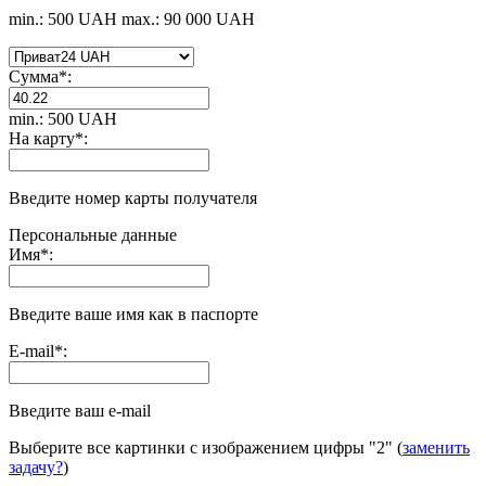
min.: 500 UAH
max.: 90 000 UAH
Сумма
*
:
min.: 500 UAH
На карту
*
:
Введите номер карты получателя
Персональные данные
Имя
*
:
Введите ваше имя как в паспорте
E-mail
*
:
Введите ваш e-mail
Выберите все картинки с изображением цифры
"2"
(
заменить
задачу?
)