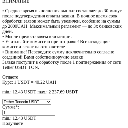
ВНИМАНИЕ
• Среднее время выполнения выплат составляет до 30 минут
после подтверждения оплаты заявки. В ночное время срок
обработки заявок может быть увеличен, особенно на суммы
до 2000UAH. Максимальный регламент — до 3х банковских
дней.
• Мы не предоставляем квитанции.
• Учитывайте комиссию при отправке! Все исходящие
комиссии лежат на отправителе.
• Внимание! Переводите сумму исключительно согласно
созданной Вами собственноручно заявки.
Заявка поступит в обработку после 1 подтверждения от сети
Tether USDT TON.
Отдаете
Курс:
1 USDT = 40.22 UAH
min.: 12.43 USDT
max.: 2 237.69 USDT
Сумма
*
:
min.: 12.43 USDT
Получаете