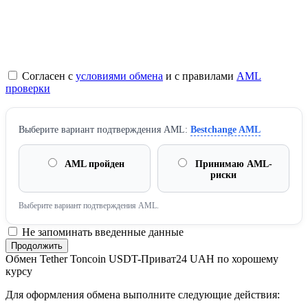
Согласен с
условиями обмена
и с правилами
AML
проверки
Выберите вариант подтверждения AML:
Bestchange AML
AML пройден
Принимаю AML-
риски
Выберите вариант подтверждения AML.
Не запоминать введенные данные
Обмен Tether Toncoin USDT-Приват24 UAH по хорошему
курсу
Для оформления обмена выполните следующие действия: