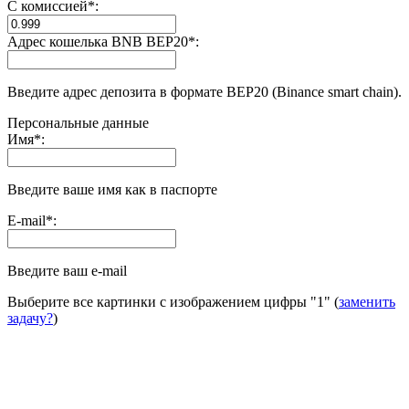
С комиссией
*
:
Адрес кошелька BNB BEP20
*
:
Введите адрес депозита в формате BEP20 (Binance smart chain).
Персональные данные
Имя
*
:
Введите ваше имя как в паспорте
E-mail
*
:
Введите ваш e-mail
Выберите все картинки с изображением цифры
"1"
(
заменить
задачу?
)