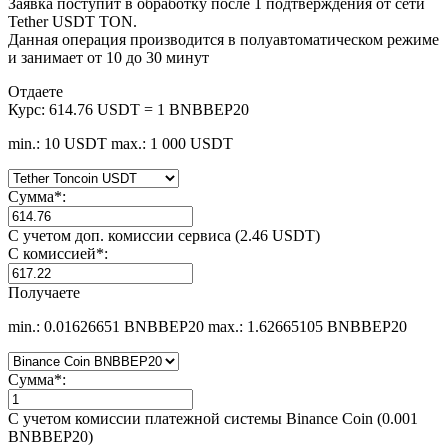
Заявка поступит в обработку после 1 подтверждения от сети
Tether USDT TON.
Данная операция производится в полуавтоматическом режиме
и занимает от 10 до 30 минут
Отдаете
Курс:
614.76 USDT = 1 BNBBEP20
min.: 10 USDT
max.: 1 000 USDT
Сумма
*
:
С учетом доп. комиссии сервиса (2.46 USDT)
С комиссией
*
:
Получаете
min.: 0.01626651 BNBBEP20
max.: 1.62665105 BNBBEP20
Сумма
*
:
С учетом комиссии платежной системы Binance Coin (0.001
BNBBEP20)