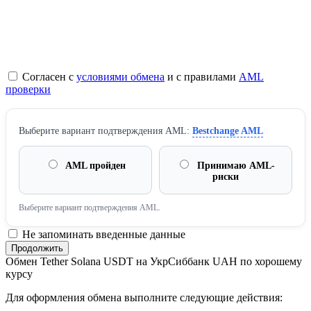
Согласен с
условиями обмена
и с правилами
AML
проверки
Выберите вариант подтверждения AML:
Bestchange AML
AML пройден
Принимаю AML-
риски
Выберите вариант подтверждения AML.
Не запоминать введенные данные
Обмен Tether Solana USDT на УкрСиббанк UAH по хорошему
курсу
Для оформления обмена выполните следующие действия: