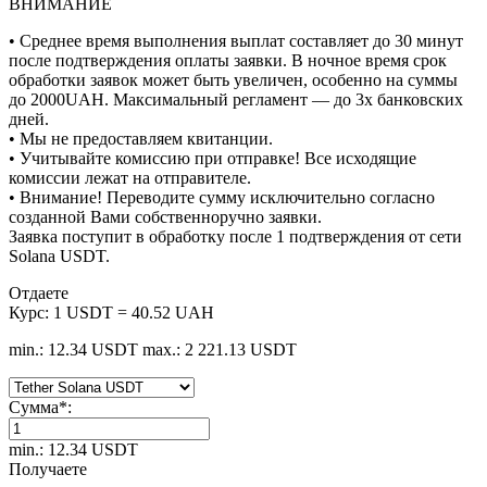
ВНИМАНИЕ
• Среднее время выполнения выплат составляет до 30 минут
после подтверждения оплаты заявки. В ночное время срок
обработки заявок может быть увеличен, особенно на суммы
до 2000UAH. Максимальный регламент — до 3х банковских
дней.
• Мы не предоставляем квитанции.
• Учитывайте комиссию при отправке! Все исходящие
комиссии лежат на отправителе.
• Внимание! Переводите сумму исключительно согласно
созданной Вами собственноручно заявки.
Заявка поступит в обработку после 1 подтверждения от сети
Solana USDT.
Отдаете
Курс:
1 USDT = 40.52 UAH
min.: 12.34 USDT
max.: 2 221.13 USDT
Сумма
*
:
min.: 12.34 USDT
Получаете