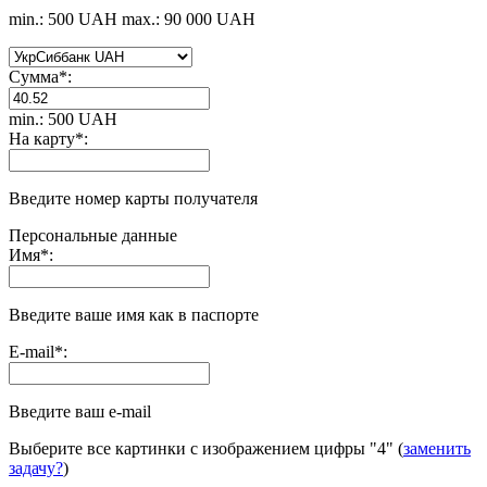
min.: 500 UAH
max.: 90 000 UAH
Сумма
*
:
min.: 500 UAH
На карту
*
:
Введите номер карты получателя
Персональные данные
Имя
*
:
Введите ваше имя как в паспорте
E-mail
*
:
Введите ваш e-mail
Выберите все картинки с изображением цифры
"4"
(
заменить
задачу?
)