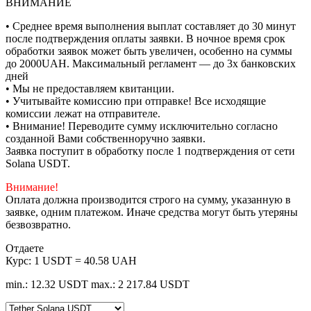
ВНИМАНИЕ
• Среднее время выполнения выплат составляет до 30 минут
после подтверждения оплаты заявки. В ночное время срок
обработки заявок может быть увеличен, особенно на суммы
до 2000UAH. Максимальный регламент — до 3х банковских
дней
• Мы не предоставляем квитанции.
• Учитывайте комиссию при отправке! Все исходящие
комиссии лежат на отправителе.
• Внимание! Переводите сумму исключительно согласно
созданной Вами собственноручно заявки.
Заявка поступит в обработку после 1 подтверждения от сети
Solana USDT.
Внимание!
Оплата должна производится строго на сумму, указанную в
заявке, одним платежом. Иначе средства могут быть утеряны
безвозвратно.
Отдаете
Курс:
1 USDT = 40.58 UAH
min.: 12.32 USDT
max.: 2 217.84 USDT