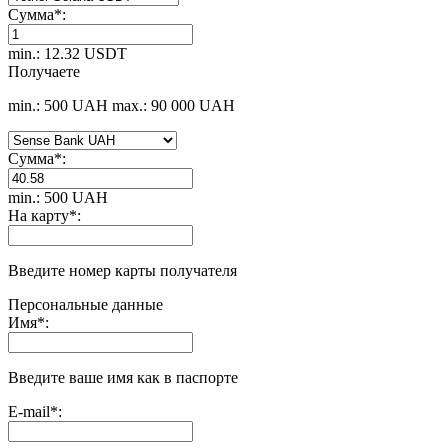
Сумма
*
:
min.: 12.32 USDT
Получаете
min.: 500 UAH
max.: 90 000 UAH
Сумма
*
:
min.: 500 UAH
На карту
*
:
Введите номер карты получателя
Персональные данные
Имя
*
:
Введите ваше имя как в паспорте
E-mail
*
: