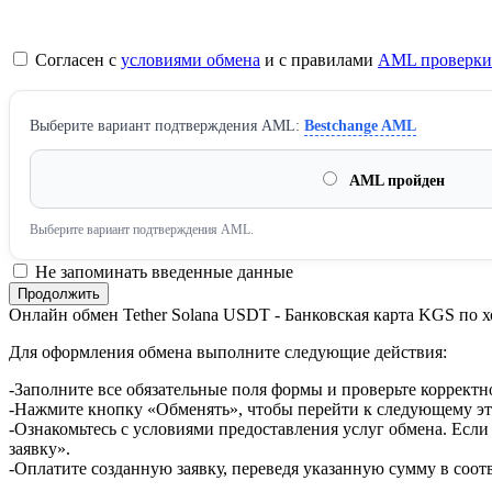
Согласен с
условиями обмена
и с правилами
AML проверки
Выберите вариант подтверждения AML:
Bestchange AML
AML пройден
Выберите вариант подтверждения AML.
Не запоминать введенные данные
Онлайн обмен Tether Solana USDT - Банковская карта KGS по 
Для оформления обмена выполните следующие действия:
-Заполните все обязательные поля формы и проверьте корректн
-Нажмите кнопку «Обменять», чтобы перейти к следующему эт
-Ознакомьтесь с условиями предоставления услуг обмена. Если
заявку».
-Оплатите созданную заявку, переведя указанную сумму в соот