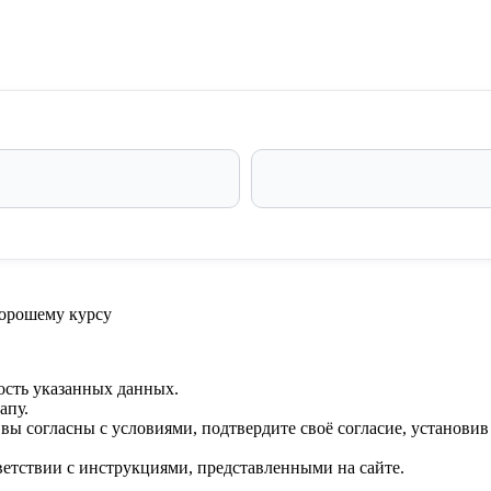
хорошему курсу
ость указанных данных.
апу.
 вы согласны с условиями, подтвердите своё согласие, установи
ветствии с инструкциями, представленными на сайте.