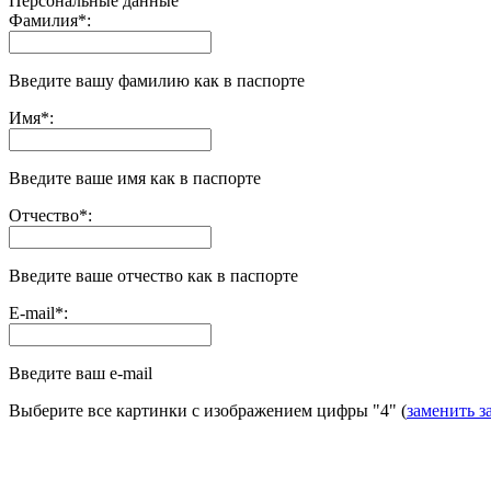
Персональные данные
Фамилия
*
:
Введите вашу фамилию как в паспорте
Имя
*
:
Введите ваше имя как в паспорте
Отчество
*
:
Введите ваше отчество как в паспорте
E-mail
*
:
Введите ваш e-mail
Выберите все картинки с изображением цифры
"4"
(
заменить з