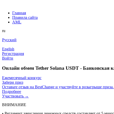
Главная
Правила сайта
AML
ru
Русский
English
Регистрация
Войти
Онлайн обмен Tether Solana USDT - Банковская 
Ежемесячный конкурс
Забери приз
Оставьте отзыв на BestChange и участвуйте в розыгрыше приза.
Подробнее
Участвовать →
ВНИМАНИЕ
• Регламент зачисления денежных средств составляет от 5 минут