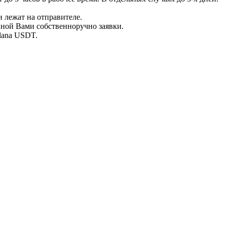
 лежат на отправителе.
нной Вами собственноручно заявки.
olana USDT.