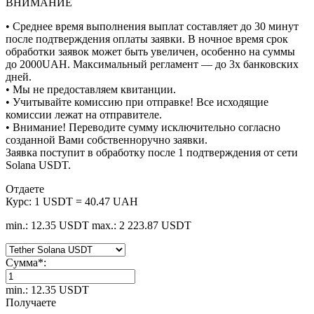
ВНИМАНИЕ
• Среднее время выполнения выплат составляет до 30 минут
после подтверждения оплаты заявки. В ночное время срок
обработки заявок может быть увеличен, особенно на суммы
до 2000UAH. Максимальный регламент — до 3х банковских
дней.
• Мы не предоставляем квитанции.
• Учитывайте комиссию при отправке! Все исходящие
комиссии лежат на отправителе.
• Внимание! Переводите сумму исключительно согласно
созданной Вами собственноручно заявки.
Заявка поступит в обработку после 1 подтверждения от сети
Solana USDT.
Отдаете
Курс:
1 USDT = 40.47 UAH
min.: 12.35 USDT
max.: 2 223.87 USDT
Сумма
*
:
min.: 12.35 USDT
Получаете