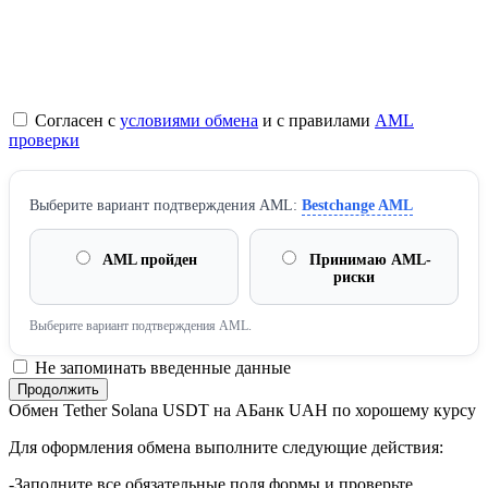
Согласен с
условиями обмена
и с правилами
AML
проверки
Выберите вариант подтверждения AML:
Bestchange AML
AML пройден
Принимаю AML-
риски
Выберите вариант подтверждения AML.
Не запоминать введенные данные
Обмен Tether Solana USDT на AБанк UAH по хорошему курсу
Для оформления обмена выполните следующие действия:
-Заполните все обязательные поля формы и проверьте