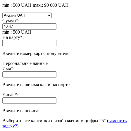
min.: 500 UAH
max.: 90 000 UAH
Сумма
*
:
min.: 500 UAH
На карту
*
:
Введите номер карты получателя
Персональные данные
Имя
*
:
Введите ваше имя как в паспорте
E-mail
*
:
Введите ваш e-mail
Выберите все картинки с изображением цифры
"5"
(
заменить
задачу?
)