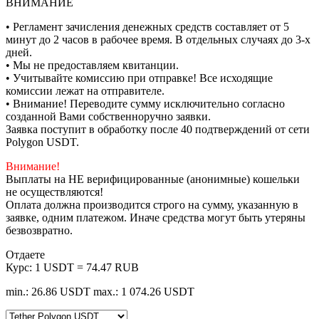
ВНИМАНИЕ
• Регламент зачисления денежных средств составляет от 5
минут до 2 часов в рабочее время. В отдельных случаях до 3-х
дней.
• Мы не предоставляем квитанции.
• Учитывайте комиссию при отправке! Все исходящие
комиссии лежат на отправителе.
• Внимание! Переводите сумму исключительно согласно
созданной Вами собственноручно заявки.
Заявка поступит в обработку после 40 подтверждений от сети
Polygon USDT.
Внимание!
Выплаты на НЕ верифицированные (анонимные) кошельки
не осуществляются!
Оплата должна производится строго на сумму, указанную в
заявке, одним платежом. Иначе средства могут быть утеряны
безвозвратно.
Отдаете
Курс:
1 USDT = 74.47 RUB
min.: 26.86 USDT
max.: 1 074.26 USDT