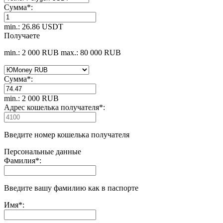
Сумма
*
:
min.: 26.86 USDT
Получаете
min.: 2 000 RUB
max.: 80 000 RUB
Сумма
*
:
min.: 2 000 RUB
Адрес кошелька получателя
*
:
Введите номер кошелька получателя
Персональные данные
Фамилия
*
:
Введите вашу фамилию как в паспорте
Имя
*
: