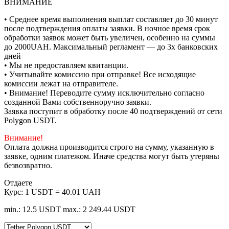
ВНИМАНИЕ
• Среднее время выполнения выплат составляет до 30 минут
после подтверждения оплаты заявки. В ночное время срок
обработки заявок может быть увеличен, особенно на суммы
до 2000UAH. Максимальный регламент — до 3х банковских
дней
• Мы не предоставляем квитанции.
• Учитывайте комиссию при отправке! Все исходящие
комиссии лежат на отправителе.
• Внимание! Переводите сумму исключительно согласно
созданной Вами собственноручно заявки.
Заявка поступит в обработку после 40 подтверждений от сети
Polygon USDT.
Внимание!
Оплата должна производится строго на сумму, указанную в
заявке, одним платежом. Иначе средства могут быть утеряны
безвозвратно.
Отдаете
Курс:
1 USDT = 40.01 UAH
min.: 12.5 USDT
max.: 2 249.44 USDT