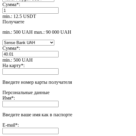
Сумма
*
:
min.: 12.5 USDT
Получаете
min.: 500 UAH
max.: 90 000 UAH
Сумма
*
:
min.: 500 UAH
На карту
*
:
Введите номер карты получателя
Персональные данные
Имя
*
:
Введите ваше имя как в паспорте
E-mail
*
: