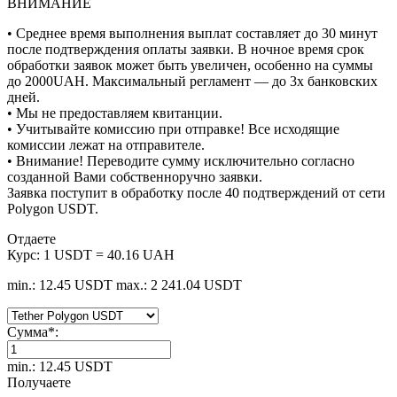
ВНИМАНИЕ
• Среднее время выполнения выплат составляет до 30 минут
после подтверждения оплаты заявки. В ночное время срок
обработки заявок может быть увеличен, особенно на суммы
до 2000UAH. Максимальный регламент — до 3х банковских
дней.
• Мы не предоставляем квитанции.
• Учитывайте комиссию при отправке! Все исходящие
комиссии лежат на отправителе.
• Внимание! Переводите сумму исключительно согласно
созданной Вами собственноручно заявки.
Заявка поступит в обработку после 40 подтверждений от сети
Polygon USDT.
Отдаете
Курс:
1 USDT = 40.16 UAH
min.: 12.45 USDT
max.: 2 241.04 USDT
Сумма
*
:
min.: 12.45 USDT
Получаете