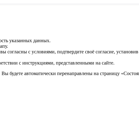
ость указанных данных.
апу.
 вы согласны с условиями, подтвердите своё согласие, установи
ветствии с инструкциями, представленными на сайте.
. Вы будете автоматически перенаправлены на страницу «Состоян