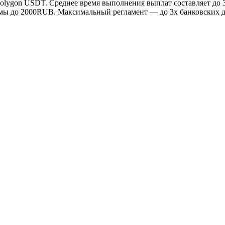
Polygon USDT. Среднее время выполнения выплат составляет до 
уммы до 2000RUB. Максимальный регламент — до 3х банковских д