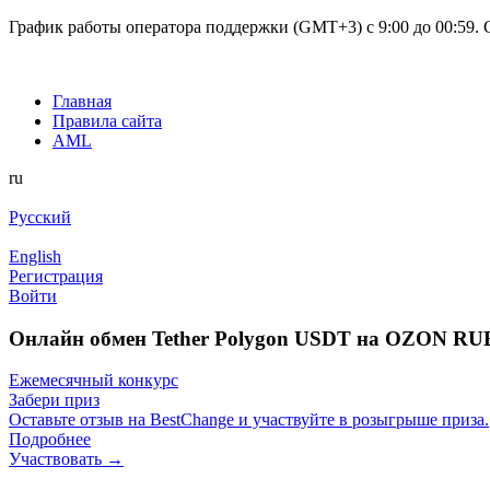
График работы оператора поддержки (GMT+3) c 9:00 до 00:59. С
Главная
Правила сайта
AML
ru
Русский
English
Регистрация
Войти
Онлайн обмен Tether Polygon USDT на OZON RU
Ежемесячный конкурс
Забери приз
Оставьте отзыв на BestChange и участвуйте в розыгрыше приза.
Подробнее
Участвовать →