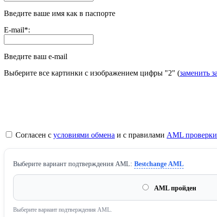
Введите ваше имя как в паспорте
E-mail
*
:
Введите ваш e-mail
Выберите все картинки с изображением цифры
"2"
(
заменить з
Согласен с
условиями обмена
и с правилами
AML проверки
Выберите вариант подтверждения AML:
Bestchange AML
AML пройден
Выберите вариант подтверждения AML.