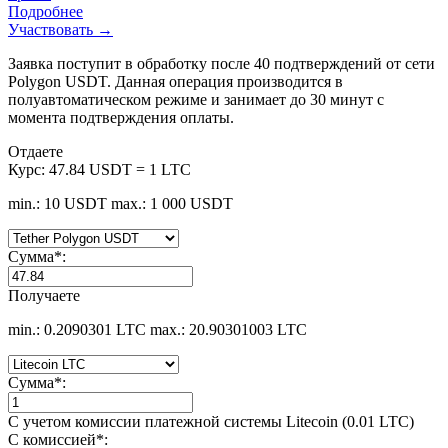
Подробнее
Участвовать →
Заявка поступит в обработку после 40 подтверждений от сети
Polygon USDT. Данная операция производится в
полуавтоматическом режиме и занимает до 30 минут с
момента подтверждения оплаты.
Отдаете
Курс:
47.84 USDT = 1 LTC
min.: 10 USDT
max.: 1 000 USDT
Сумма
*
:
Получаете
min.: 0.2090301 LTC
max.: 20.90301003 LTC
Сумма
*
:
С учетом комиссии платежной системы Litecoin (0.01 LTC)
С комиссией
*
: