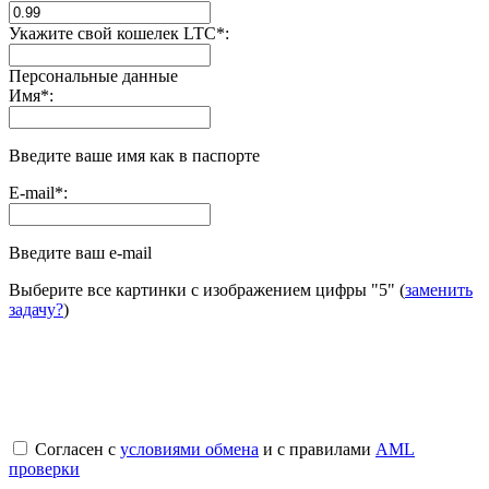
Укажите свой кошелек LTC
*
:
Персональные данные
Имя
*
:
Введите ваше имя как в паспорте
E-mail
*
:
Введите ваш e-mail
Выберите все картинки с изображением цифры
"5"
(
заменить
задачу?
)
Согласен с
условиями обмена
и с правилами
AML
проверки