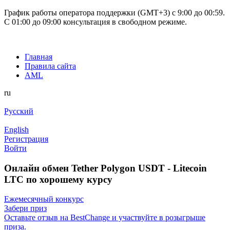
График работы оператора поддержки (GMT+3) c 9:00 до 00:59.
С 01:00 до 09:00 консультация в свободном режиме.
Главная
Правила сайта
AML
ru
Русский
English
Регистрация
Войти
Онлайн обмен Tether Polygon USDT - Litecoin
LTC по хорошему курсу
Ежемесячный конкурс
Забери приз
Оставьте отзыв на BestChange и участвуйте в розыгрыше
приза.