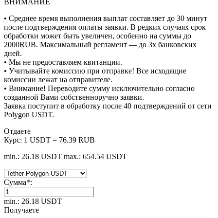
ВНИМАНИЕ
• Среднее время выполнения выплат составляет до 30 минут
после подтверждения оплаты заявки. В редких случаях срок
обработки может быть увеличен, особенно на суммы до
2000RUB. Максимальный регламент — до 3х банковских
дней.
• Мы не предоставляем квитанции.
• Учитывайте комиссию при отправке! Все исходящие
комиссии лежат на отправителе.
• Внимание! Переводите сумму исключительно согласно
созданной Вами собственноручно заявки.
Заявка поступит в обработку после 40 подтверждений от сети
Polygon USDT.
Отдаете
Курс:
1 USDT = 76.39 RUB
min.: 26.18 USDT
max.: 654.54 USDT
Сумма
*
:
min.: 26.18 USDT
Получаете