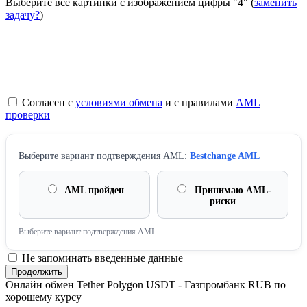
Выберите все картинки с изображением цифры
"4"
(
заменить
задачу?
)
Согласен с
условиями обмена
и с правилами
AML
проверки
Выберите вариант подтверждения AML:
Bestchange AML
AML пройден
Принимаю AML-
риски
Выберите вариант подтверждения AML.
Не запоминать введенные данные
Онлайн обмен Tether Polygon USDT - Газпромбанк RUB по
хорошему курсу