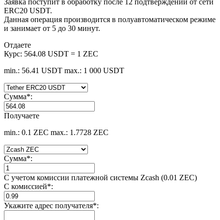
Заявка поступит в обработку после 12 подтверждений от сети
ERC20 USDT.
Данная операция производится в полуавтоматическом режиме
и занимает от 5 до 30 минут.
Отдаете
Курс:
564.08 USDT = 1 ZEC
min.: 56.41 USDT
max.: 1 000 USDT
Сумма
*
:
Получаете
min.: 0.1 ZEC
max.: 1.7728 ZEC
Сумма
*
:
С учетом комиссии платежной системы Zcash (0.01 ZEC)
С комиссией
*
:
Укажите адрес получателя
*
: