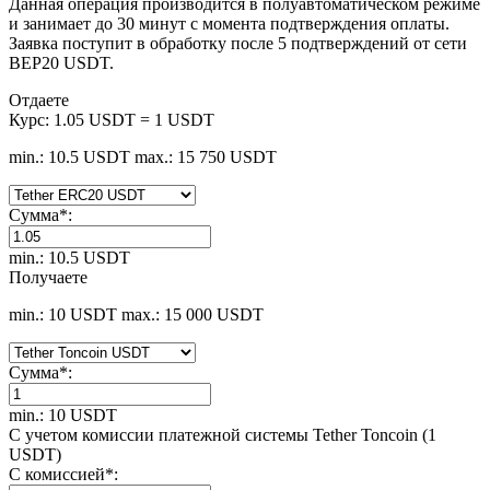
Данная операция производится в полуавтоматическом режиме
и занимает до 30 минут с момента подтверждения оплаты.
Заявка поступит в обработку после 5 подтверждений от сети
BEP20 USDT.
Отдаете
Курс:
1.05 USDT = 1 USDT
min.: 10.5 USDT
max.: 15 750 USDT
Сумма
*
:
min.: 10.5 USDT
Получаете
min.: 10 USDT
max.: 15 000 USDT
Сумма
*
:
min.: 10 USDT
С учетом комиссии платежной системы Tether Toncoin (1
USDT)
С комиссией
*
: