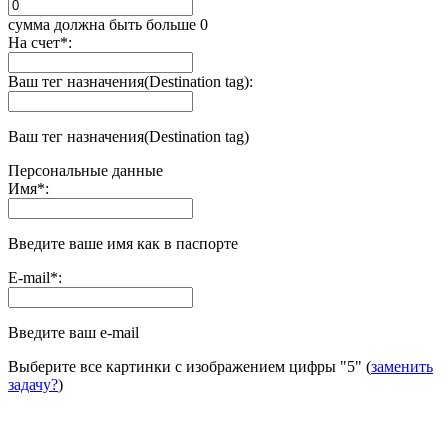
сумма должна быть больше 0
На счет
*
:
Ваш тег назначения(Destination tag):
Ваш тег назначения(Destination tag)
Персональные данные
Имя
*
:
Введите ваше имя как в паспорте
E-mail
*
:
Введите ваш e-mail
Выберите все картинки с изображением цифры
"5"
(
заменить
задачу?
)