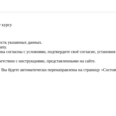
 курсу
ость указанных данных.
апу.
 вы согласны с условиями, подтвердите своё согласие, установи
ветствии с инструкциями, представленными на сайте.
. Вы будете автоматически перенаправлены на страницу «Состоян