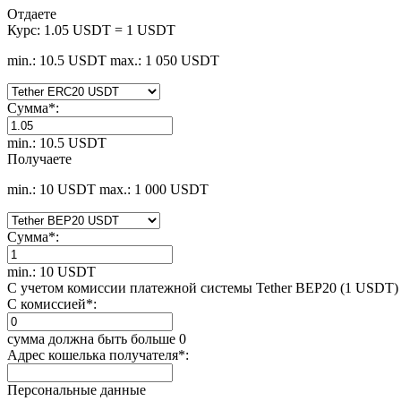
Отдаете
Курс:
1.05 USDT = 1 USDT
min.: 10.5 USDT
max.: 1 050 USDT
Сумма
*
:
min.: 10.5 USDT
Получаете
min.: 10 USDT
max.: 1 000 USDT
Сумма
*
:
min.: 10 USDT
С учетом комиссии платежной системы Tether BEP20 (1 USDT)
С комиссией
*
:
сумма должна быть больше 0
Адрес кошелька получателя
*
:
Персональные данные