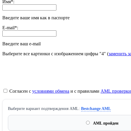
Имя
*
:
Введите ваше имя как в паспорте
E-mail
*
:
Введите ваш e-mail
Выберите все картинки с изображением цифры
"4"
(
заменить з
Согласен с
условиями обмена
и с правилами
AML проверки
Выберите вариант подтверждения AML:
Bestchange AML
AML пройден