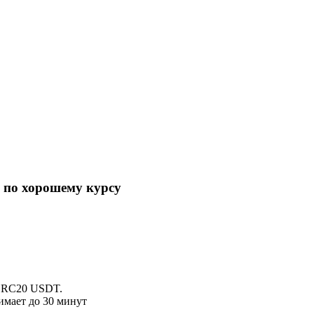
 по хорошему курсу
 ERC20 USDT.
имает до 30 минут