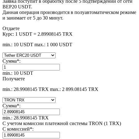
Заявка поступит в обработку после 5 подтверждений от сети
BEP20 USDT.
Данная операция производится в полуавтоматическом режиме
и занимает от 5 до 30 минут.
Отдаете
Курс:
1 USDT = 2.89908145 TRX
min.: 10 USDT
max.: 1 000 USDT
Сумма
*
:
min.: 10 USDT
Получаете
min.: 28.9908145 TRX
max.: 2 899.08145 TRX
Сумма
*
:
min.: 28.9908145 TRX
С учетом комиссии платежной системы TRON (1 TRX)
С комиссией
*
: