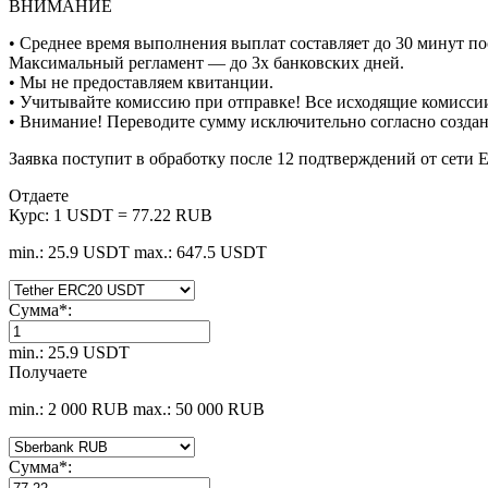
ВНИМАНИЕ
• Среднее время выполнения выплат составляет до 30 минут п
Максимальный регламент — до 3х банковских дней.
• Мы не предоставляем квитанции.
• Учитывайте комиссию при отправке! Все исходящие комиссии
• Внимание! Переводите сумму исключительно согласно созда
Заявка поступит в обработку после 12 подтверждений от сети
Отдаете
Курс:
1 USDT = 77.22 RUB
min.: 25.9 USDT
max.: 647.5 USDT
Сумма
*
:
min.: 25.9 USDT
Получаете
min.: 2 000 RUB
max.: 50 000 RUB
Сумма
*
: