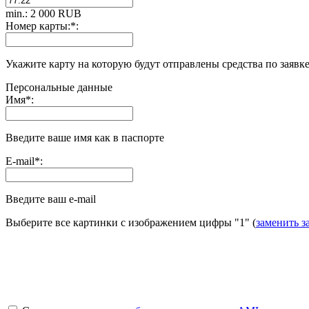
min.: 2 000 RUB
Номер карты:
*
:
Укажите карту на которую будут отправлены средства по заявк
Персональные данные
Имя
*
:
Введите ваше имя как в паспорте
E-mail
*
:
Введите ваш e-mail
Выберите все картинки с изображением цифры
"1"
(
заменить з