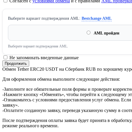
Согласен с
условиями обмена
и с правилами
AML проверки
Выберите вариант подтверждения AML:
Bestchange AML
AML пройден
Выберите вариант подтверждения AML.
Не запоминать введенные данные
Обмен Tether ERC20 USDT на Сбербанк RUB по хорошему кур
Для оформления обмена выполните следующие действия:
-Заполните все обязательные поля формы и проверьте корректн
-Нажмите кнопку «Обменять», чтобы перейти к следующему эт
-Ознакомьтесь с условиями предоставления услуг обмена. Если
заявку».
-Оплатите созданную заявку, переведя указанную сумму в соот
После подтверждения оплаты заявка будет принята в обработку
режиме реального времени.