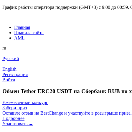
График работы оператора поддержки (GMT+3) c 9:00 до 00:59. С
Главная
Правила сайта
AML
ru
Русский
English
Регистрация
Войти
Обмен Tether ERC20 USDT на Сбербанк RUB по 
Ежемесячный конкурс
Забери приз
Оставьте отзыв на BestChange и участвуйте в розыгрыше приза.
Подробнее
Участвовать →