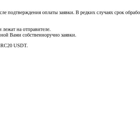
осле подтверждения оплаты заявки. В редких случаях срок обра
 лежат на отправителе.
нной Вами собственноручно заявки.
 ERC20 USDT.