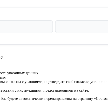
су
ость указанных данных.
апу.
 вы согласны с условиями, подтвердите своё согласие, установи
ветствии с инструкциями, представленными на сайте.
. Вы будете автоматически перенаправлены на страницу «Состоян