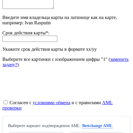
Введите имя владельца карты на латинице как на карте,
например: Ivan Rasputin
Срок действия карты
*
:
Укажите срок действия карты в формате хх/yy
Выберите все картинки с изображением цифры
"1"
(
заменить
задачу?
)
Согласен с
условиями обмена
и с правилами
AML
проверки
Выберите вариант подтверждения AML:
Bestchange AML