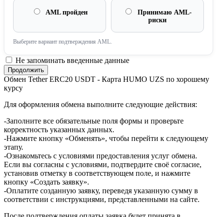
AML пройден
Принимаю AML-
риски
Выберите вариант подтверждения AML.
Не запоминать введенные данные
Обмен Tether ERC20 USDT - Карта HUMO UZS по хорошему
курсу
Для оформления обмена выполните следующие действия:
-Заполните все обязательные поля формы и проверьте
корректность указанных данных.
-Нажмите кнопку «Обменять», чтобы перейти к следующему
этапу.
-Ознакомьтесь с условиями предоставления услуг обмена.
Если вы согласны с условиями, подтвердите своё согласие,
установив отметку в соответствующем поле, и нажмите
кнопку «Создать заявку».
-Оплатите созданную заявку, переведя указанную сумму в
соответствии с инструкциями, представленными на сайте.
После подтверждения оплаты заявка будет принята в