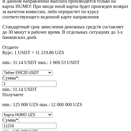
В данном направлении выплата производится только на
карты HUMO! При вводе иной карты будет произеден возврат
за вычетом комиссии, либо перерасчет по курсу
соответствующего веденной карте направления
Стандартный срок зачисления денежных средств составляет
до 30 минут в рабочее время. В отдельных ситуациях до 3-х
банковских дней.
Отдаете
Курс:
1 USDT = 11 219.86 UZS
min.: 11.14 USDT
max.: 1 069.53 USDT
Сумма
*
:
min.: 11.14 USDT
Получаете
min.: 125 000 UZS
max.: 12 000 000 UZS
Сумма
*
: