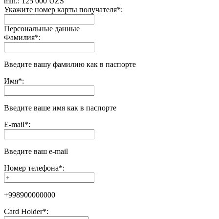
min.: 125 000 UZS
Укажите номер карты получателя
*
:
Персональные данные
Фамилия
*
:
Введите вашу фамилию как в паспорте
Имя
*
:
Введите ваше имя как в паспорте
E-mail
*
:
Введите ваш e-mail
Номер телефона
*
:
+998900000000
Сard Holder
*
: