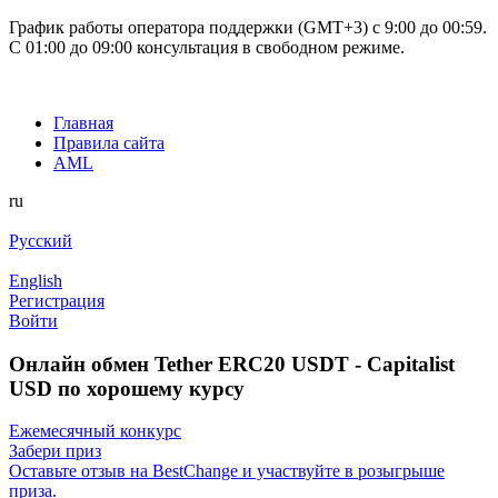
График работы оператора поддержки (GMT+3) c 9:00 до 00:59.
С 01:00 до 09:00 консультация в свободном режиме.
Главная
Правила сайта
AML
ru
Русский
English
Регистрация
Войти
Онлайн обмен Tether ERC20 USDT - Capitalist
USD по хорошему курсу
Ежемесячный конкурс
Забери приз
Оставьте отзыв на BestChange и участвуйте в розыгрыше
приза.