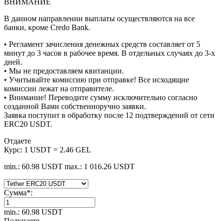
ВНИМАНИЕ
В данном направлении выплаты осуществляются на все
банки, кроме Credo Bank.
• Регламент зачисления денежных средств составляет от 5
минут до 3 часов в рабочее время. В отдельных случаях до 3-х
дней.
• Мы не предоставляем квитанции.
• Учитывайте комиссию при отправке! Все исходящие
комиссии лежат на отправителе.
• Внимание! Переводите сумму исключительно согласно
созданной Вами собственноручно заявки.
Заявка поступит в обработку после 12 подтверждений от сети
ERC20 USDT.
Отдаете
Курс:
1 USDT = 2.46 GEL
min.: 60.98 USDT
max.: 1 016.26 USDT
Сумма
*
:
min.: 60.98 USDT
Получаете