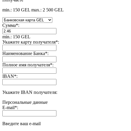
min.: 150 GEL
max.: 2 500 GEL
Сумма
*
:
min.: 150 GEL
Укажите карту получателя
*
:
Наименование Банка
*
:
Полное имя получателя
*
:
IBAN
*
:
Укажите IBAN получателя:
Персональные данные
E-mail
*
:
Введите ваш e-mail