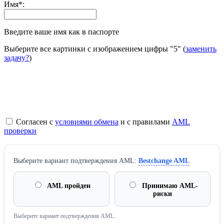
Имя
*
:
Введите ваше имя как в паспорте
Выберите все картинки с изображением цифры
"5"
(
заменить
задачу?
)
Согласен с
условиями обмена
и с правилами
AML
проверки
Выберите вариант подтверждения AML:
Bestchange AML
AML пройден
Принимаю AML-
риски
Выберите вариант подтверждения AML.