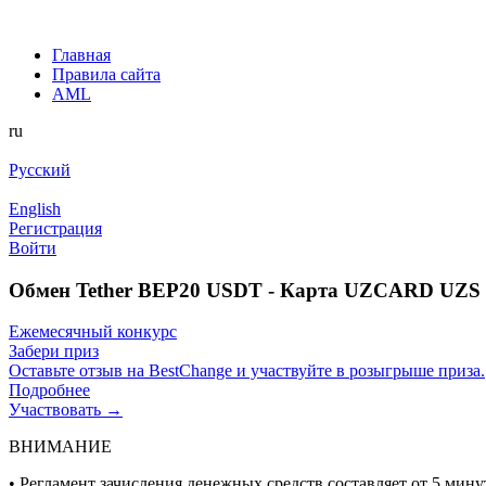
Главная
Правила сайта
AML
ru
Русский
English
Регистрация
Войти
Обмен Tether BEP20 USDT - Карта UZCARD UZS 
Ежемесячный конкурс
Забери приз
Оставьте отзыв на BestChange и участвуйте в розыгрыше приза.
Подробнее
Участвовать →
ВНИМАНИЕ
• Регламент зачисления денежных средств составляет от 5 минут