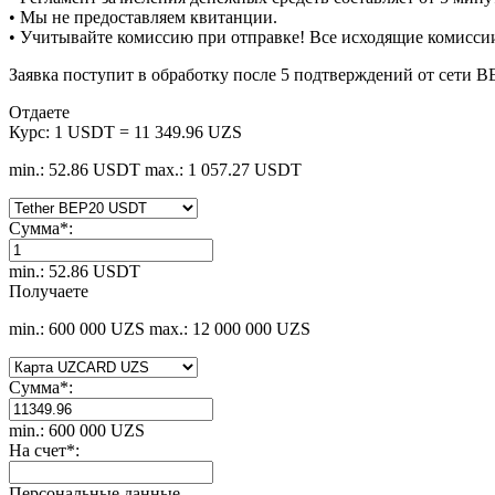
• Мы не предоставляем квитанции.
• Учитывайте комиссию при отправке! Все исходящие комиссии
Заявка поступит в обработку после 5 подтверждений от сети 
Отдаете
Курс:
1 USDT = 11 349.96 UZS
min.: 52.86 USDT
max.: 1 057.27 USDT
Сумма
*
:
min.: 52.86 USDT
Получаете
min.: 600 000 UZS
max.: 12 000 000 UZS
Сумма
*
:
min.: 600 000 UZS
На счет
*
:
Персональные данные