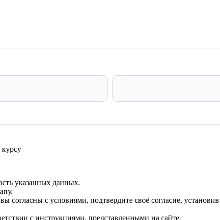
 курсу
ость указанных данных.
апу.
 вы согласны с условиями, подтвердите своё согласие, установи
ветствии с инструкциями, представленными на сайте.