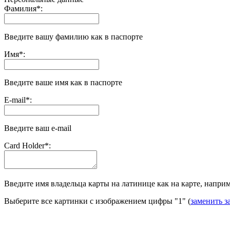
Фамилия
*
:
Введите вашу фамилию как в паспорте
Имя
*
:
Введите ваше имя как в паспорте
E-mail
*
:
Введите ваш e-mail
Сard Holder
*
:
Введите имя владельца карты на латинице как на карте, наприме
Выберите все картинки с изображением цифры
"1"
(
заменить з