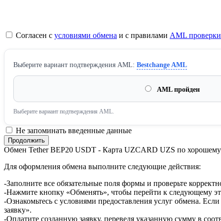
Согласен с
условиями обмена
и с правилами
AML проверки
Выберите вариант подтверждения AML:
Bestchange AML
AML пройден
Выберите вариант подтверждения AML.
Не запоминать введенные данные
Обмен Tether BEP20 USDT - Карта UZCARD UZS по хорошему
Для оформления обмена выполните следующие действия:
-Заполните все обязательные поля формы и проверьте корректн
-Нажмите кнопку «Обменять», чтобы перейти к следующему эт
-Ознакомьтесь с условиями предоставления услуг обмена. Если
заявку».
-Оплатите созданную заявку, переведя указанную сумму в соот