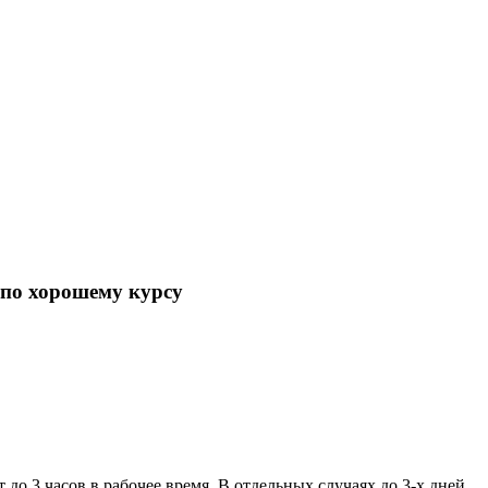
по хорошему курсу
 до 3 часов в рабочее время. В отдельных случаях до 3-х дней.