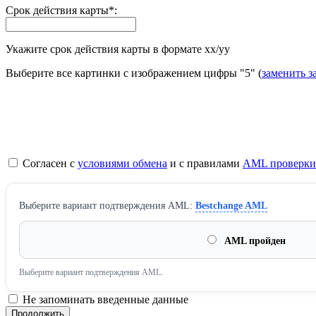
Срок действия карты
*
:
Укажите срок действия карты в формате хх/yy
Выберите все картинки с изображением цифры
"5"
(
заменить з
Согласен с
условиями обмена
и с правилами
AML проверки
Выберите вариант подтверждения AML:
Bestchange AML
AML пройден
Выберите вариант подтверждения AML.
Не запоминать введенные данные