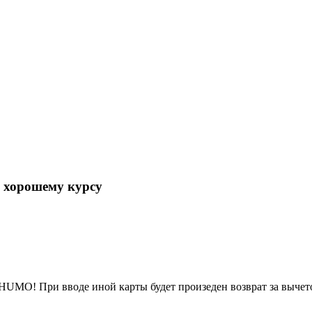
 хорошему курсу
HUMO! При вводе иной карты будет произеден возврат за вычет