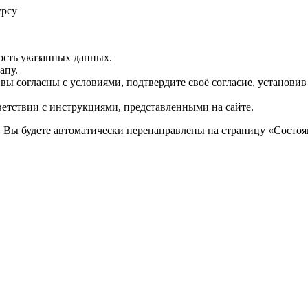
урсу
ость указанных данных.
апу.
 вы согласны с условиями, подтвердите своё согласие, установи
ветствии с инструкциями, представленными на сайте.
. Вы будете автоматически перенаправлены на страницу «Состоян