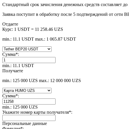
Стандартный срок зачисления денежных средств составляет до 
Заявка поступит в обработку после 5 подтверждений от сети 
Отдаете
Курс:
1 USDT = 11 258.46 UZS
min.: 11.1 USDT
max.: 1 065.87 USDT
Сумма
*
:
min.: 11.1 USDT
Получаете
min.: 125 000 UZS
max.: 12 000 000 UZS
Сумма
*
:
min.: 125 000 UZS
Укажите номер карты получателя
*
:
Персональные данные
Фамилия
*
: