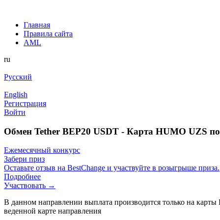
Главная
Правила сайта
AML
ru
Русский
English
Регистрация
Войти
Обмен Tether BEP20 USDT - Карта HUMO UZS по
Ежемесячный конкурс
Забери приз
Оставьте отзыв на BestChange и участвуйте в розыгрыше приза.
Подробнее
Участвовать →
В данном направлении выплата производится только на карты 
веденной карте направления