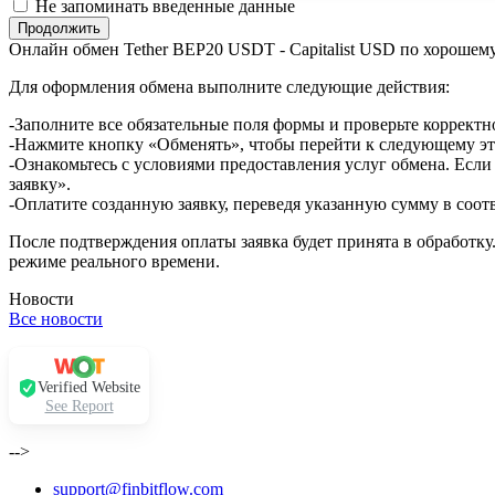
Не запоминать введенные данные
Онлайн обмен Tether BEP20 USDT - Capitalist USD по хорошем
Для оформления обмена выполните следующие действия:
-Заполните все обязательные поля формы и проверьте корректн
-Нажмите кнопку «Обменять», чтобы перейти к следующему эт
-Ознакомьтесь с условиями предоставления услуг обмена. Если
заявку».
-Оплатите созданную заявку, переведя указанную сумму в соот
После подтверждения оплаты заявка будет принята в обработку
режиме реального времени.
Новости
Все новости
Verified Website
See Report
-->
support@finbitflow.com