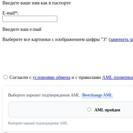
Введите ваше имя как в паспорте
E-mail
*
:
Введите ваш e-mail
Выберите все картинки с изображением цифры
"3"
(
заменить з
Согласен с
условиями обмена
и с правилами
AML проверки
Выберите вариант подтверждения AML:
Bestchange AML
AML пройден
Выберите вариант подтверждения AML.