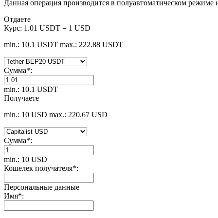
Данная операция производится в полуавтоматическом режиме и
Отдаете
Курс:
1.01 USDT = 1 USD
min.: 10.1 USDT
max.: 222.88 USDT
Сумма
*
:
min.: 10.1 USDT
Получаете
min.: 10 USD
max.: 220.67 USD
Сумма
*
:
min.: 10 USD
Кошелек получателя
*
:
Персональные данные
Имя
*
: