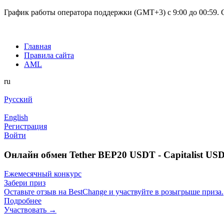
График работы оператора поддержки (GMT+3) c 9:00 до 00:59. С
Главная
Правила сайта
AML
ru
Русский
English
Регистрация
Войти
Онлайн обмен Tether BEP20 USDT - Capitalist US
Ежемесячный конкурс
Забери приз
Оставьте отзыв на BestChange и участвуйте в розыгрыше приза.
Подробнее
Участвовать →