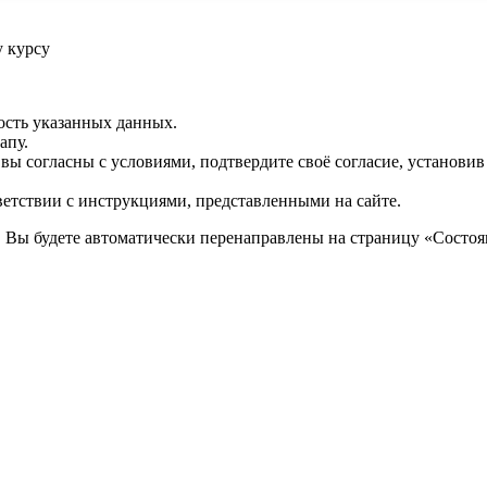
у курсу
ость указанных данных.
апу.
 вы согласны с условиями, подтвердите своё согласие, установи
ветствии с инструкциями, представленными на сайте.
. Вы будете автоматически перенаправлены на страницу «Состоян