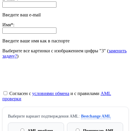
Введите ваш e-mail
Имя
*
:
Введите ваше имя как в паспорте
Выберите все картинки с изображением цифры
"3"
(
заменить
задачу?
)
Согласен с
условиями обмена
и с правилами
AML
проверки
Выберите вариант подтверждения AML:
Bestchange AML
AML пройден
Принимаю AML-