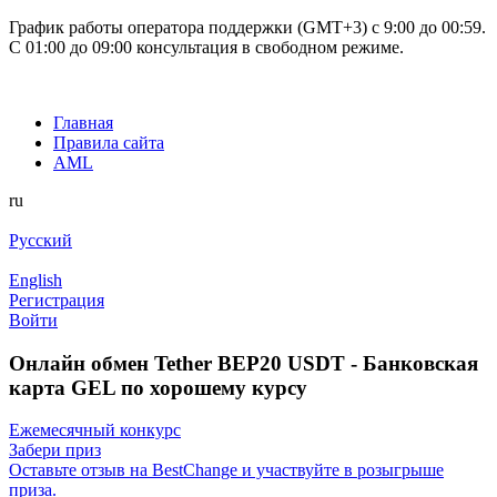
График работы оператора поддержки (GMT+3) c 9:00 до 00:59.
С 01:00 до 09:00 консультация в свободном режиме.
Главная
Правила сайта
AML
ru
Русский
English
Регистрация
Войти
Онлайн обмен Tether BEP20 USDT - Банковская
карта GEL по хорошему курсу
Ежемесячный конкурс
Забери приз
Оставьте отзыв на BestChange и участвуйте в розыгрыше
приза.