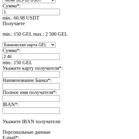
Сумма
*
:
min.: 60.98 USDT
Получаете
min.: 150 GEL
max.: 2 500 GEL
Сумма
*
:
min.: 150 GEL
Укажите карту получателя
*
:
Наименование Банка
*
:
Полное имя получателя
*
:
IBAN
*
:
Укажите IBAN получателя:
Персональные данные
E-mail
*
: