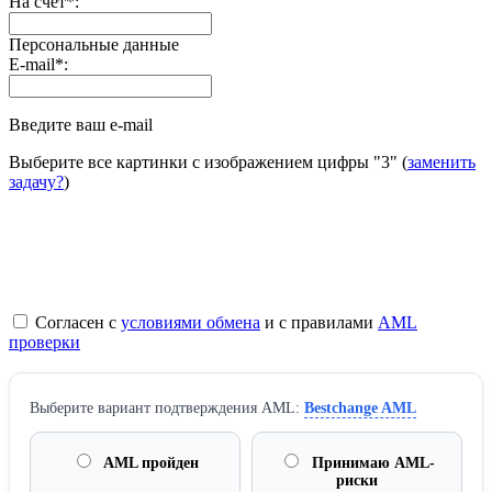
На счет
*
:
Персональные данные
E-mail
*
:
Введите ваш e-mail
Выберите все картинки с изображением цифры
"3"
(
заменить
задачу?
)
Согласен с
условиями обмена
и с правилами
AML
проверки
Выберите вариант подтверждения AML:
Bestchange AML
AML пройден
Принимаю AML-
риски